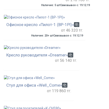
Наличие: 5 шт
Самовывоз с: 19.12.19
Офисное кресло «Пилот-1 (BP-1Pl)»
от 46 320 тг.
Наличие: 20+ шт
Самовывоз с: 19.12.19
Кресло руководителя «Dreamer»
от 56 140 тг.
Стул для офиса «Well_Come»
от 119 860 тг.