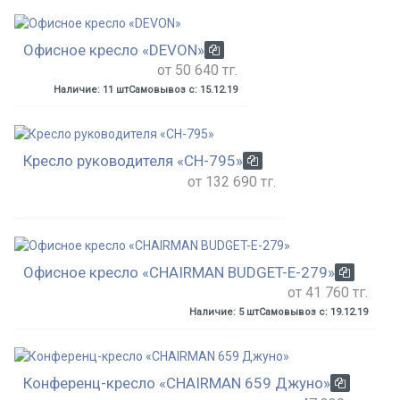
Офисное кресло «DEVON»
от 50 640 тг.
Наличие: 11 шт
Самовывоз с: 15.12.19
Кресло руководителя «СН-795»
от 132 690 тг.
Офисное кресло «CHAIRMAN BUDGET-E-279»
от 41 760 тг.
Наличие: 5 шт
Самовывоз с: 19.12.19
Конференц-кресло «CHAIRMAN 659 Джуно»