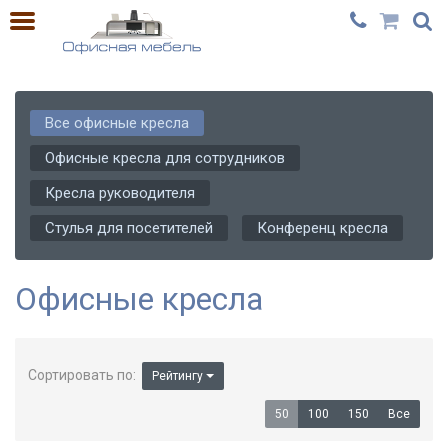
Все офисные кресла
Офисные кресла для сотрудников
Кресла руководителя
Стулья для посетителей
Конференц кресла
Офисные кресла
Сортировать по:
Рейтингу
50
100
150
Все