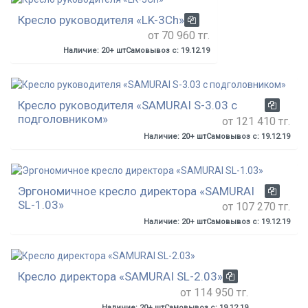
Кресло руководителя «LK-3Ch»
от 70 960 тг.
Наличие: 20+ шт
Самовывоз с: 19.12.19
Кресло руководителя «SAMURAI S-3.03 с
подголовником»
от 121 410 тг.
Наличие: 20+ шт
Самовывоз с: 19.12.19
Эргономичное кресло директора «SAMURAI
SL-1.03»
от 107 270 тг.
Наличие: 20+ шт
Самовывоз с: 19.12.19
Кресло директора «SAMURAI SL-2.03»
от 114 950 тг.
Наличие: 20+ шт
Самовывоз с: 19.12.19