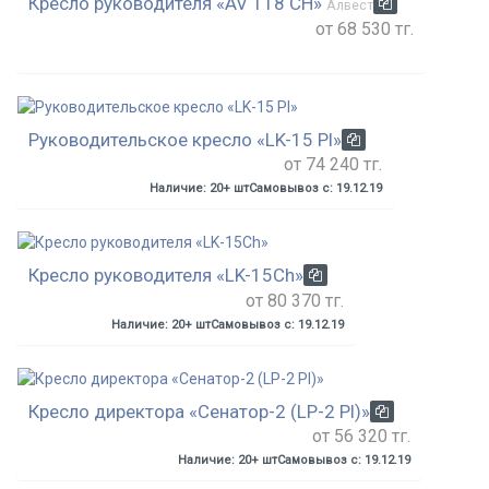
Кресло руководителя «AV 118 СН»
Алвест
от 68 530 тг.
Руководительское кресло «LK-15 Pl»
от 74 240 тг.
Наличие: 20+ шт
Самовывоз с: 19.12.19
Кресло руководителя «LK-15Ch»
от 80 370 тг.
Наличие: 20+ шт
Самовывоз с: 19.12.19
Кресло директора «Сенатор-2 (LP-2 Pl)»
от 56 320 тг.
Наличие: 20+ шт
Самовывоз с: 19.12.19