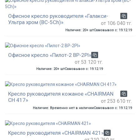
Офисное кресло руководителя «Галакси-
Ультра хром (BC-5Ch)»
от 106 040 тг.
Наличие: 20+ шт
Самовывоз с: 19.12.19
Офисное кресло «Пилот-2 BP-2Pl»
от 53 120 тг.
Наличие: 20+ шт
Самовывоз с: 19.12.19
Кресло руководителя кожаное «CHAIRMAN
СН 417»
от 253 610 тг.
Наличие: Временно нет в наличии
Самовывоз с: 19.12.19
Кресло руководителя «CHAIRMAN 421»
от 210 760 тг.