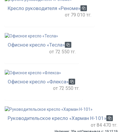
Кресло руководителя «Реноме»
от 79 010 тг.
Офисное кресло «Тесла»
от 72 550 тг.
Офисное кресло «Флекса»
от 72 550 тг.
Руководительское кресло «Харман H-101»
от 84 470 тг.
Наличие: 20+ шт
Самовывоз с: 19.12.19