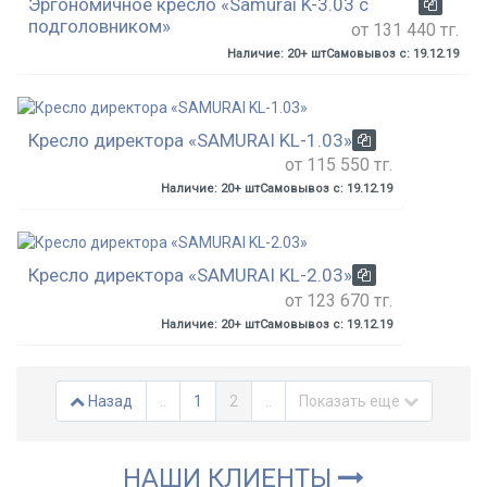
Эргономичное кресло «Samurai K-3.03 с
подголовником»
от 131 440 тг.
Наличие: 20+ шт
Самовывоз с: 19.12.19
Кресло директора «SAMURAI KL-1.03»
от 115 550 тг.
Наличие: 20+ шт
Самовывоз с: 19.12.19
Кресло директора «SAMURAI KL-2.03»
от 123 670 тг.
Наличие: 20+ шт
Самовывоз с: 19.12.19
Назад
..
1
2
..
Показать еще
НАШИ КЛИЕНТЫ