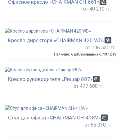
Офисное кресло «CHAIRMAN CH-661»
от 40 210 тг.
Кресло директора «CHAIRMAN 420 WD»
от 196 530 тг.
Наличие: 6 шт
Самовывоз с: 19.12.19
Кресло руководителя «Ришар 887»
от 477 680 тг.
Стул для офиса «CHAIRMAN CH-418V»
от 65 030 тг.