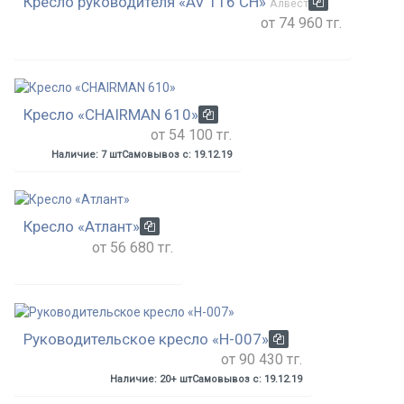
Кресло руководителя «AV 116 СН»
Алвест
от 74 960 тг.
Кресло «CHAIRMAN 610»
от 54 100 тг.
Наличие: 7 шт
Самовывоз с: 19.12.19
Кресло «Атлант»
от 56 680 тг.
Руководительское кресло «H-007»
от 90 430 тг.
Наличие: 20+ шт
Самовывоз с: 19.12.19