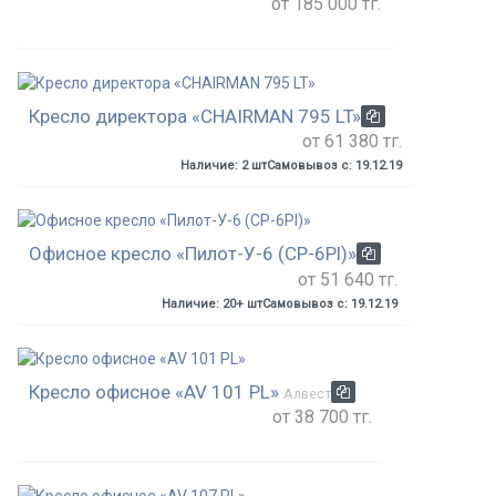
от 185 000 тг.
Кресло директора «CHAIRMAN 795 LT»
от 61 380 тг.
Наличие: 2 шт
Самовывоз с: 19.12.19
Офисное кресло «Пилот-У-6 (CP-6Pl)»
от 51 640 тг.
Наличие: 20+ шт
Самовывоз с: 19.12.19
Кресло офисное «AV 101 PL»
Алвест
от 38 700 тг.