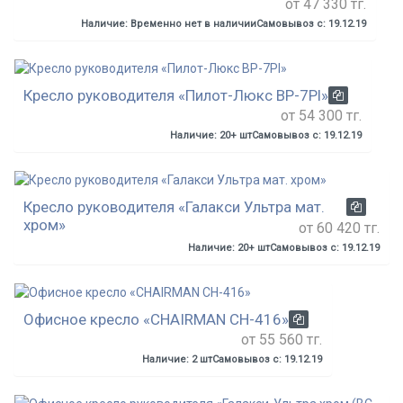
от 47 330 тг.
Наличие: Временно нет в наличии
Самовывоз с: 19.12.19
Кресло руководителя «Пилот-Люкс BP-7Pl»
от 54 300 тг.
Наличие: 20+ шт
Самовывоз с: 19.12.19
Кресло руководителя «Галакси Ультра мат.
хром»
от 60 420 тг.
Наличие: 20+ шт
Самовывоз с: 19.12.19
Офисное кресло «CHAIRMAN СН-416»
от 55 560 тг.
Наличие: 2 шт
Самовывоз с: 19.12.19