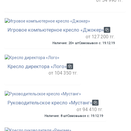
от 54 990 тг.
Игровое компьютерное кресло «Джокер»
от 127 200 тг.
Наличие: 20+ шт
Самовывоз с: 19.12.19
Кресло директора «Лого»
от 104 350 тг.
Руководительское кресло «Мустанг»
от 94 410 тг.
Наличие: 8 шт
Самовывоз с: 19.12.19