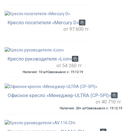
Кресло посетителя «Mercury D»
от 97 600 тг.
Кресло руководителя «Lion»
от 54 260 тг.
Наличие: 10 шт
Самовывоз с: 19.12.19
Офисное кресло «Менеджер-ULTRA (CP-5Pl)»
от 40 710 тг.
Наличие: 20+ шт
Самовывоз с: 19.12.19