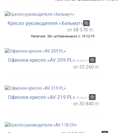
Кресло руководителя «Хельмут»
от 68 570 тг.
Наличие: 20+ шт
Самовывоз с: 19.12.19
Офисное кресло «AV 209 PL»
Алвест
от 35 260 тг.
Офисное кресло «AV 219 PL»
Алвест
от 30 840 тг.