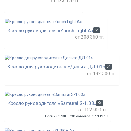
от 133 170 тг.
Кресло руководителя «Zurich Light A»
от 208 360 тг.
Кресло для руководителя «Дельта ДЛ-01»
от 192 500 тг.
Кресло руководителя «Samurai S-1.03»
от 102 900 тг.
Наличие: 20+ шт
Самовывоз с: 19.12.19