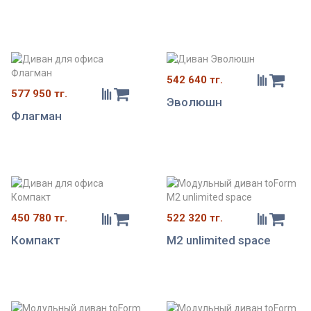
542 640 тг.
577 950 тг.
Эволюшн
Флагман
450 780 тг.
522 320 тг.
Компакт
M2 unlimited space