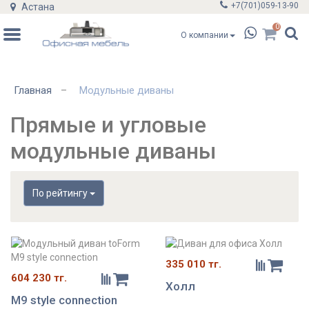
+7(701)
059-13-90
Астана
0
О компании
Главная
Модульные диваны
–
Прямые и угловые
модульные диваны
По рейтингу
335 010 тг.
604 230 тг.
Холл
M9 style connection