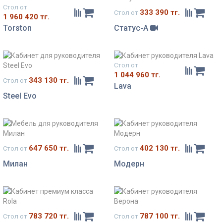
Стол от
333 390 тг.
Стол от
1 960 420 тг.
Torston
Статус-А
Стол от
1 044 960 тг.
343 130 тг.
Стол от
Lava
Steel Evo
647 650 тг.
402 130 тг.
Стол от
Стол от
Милан
Модерн
783 720 тг.
787 100 тг.
Стол от
Стол от