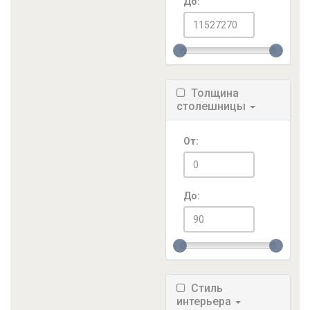
До:
Толщина
столешницы
От:
До:
Стиль
интерьера