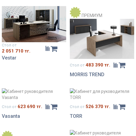
ПРЕМИУМ
Стол от
2 051 710 тг.
Vestar
483 390 тг.
Стол от
MORRIS TREND
623 690 тг.
526 370 тг.
Стол от
Стол от
Vasanta
TORR