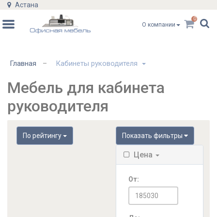
Астана
0
О компании
Главная
Кабинеты руководителя
–
Мебель для кабинета
руководителя
По рейтингу
Показать фильтры
Цена
От: