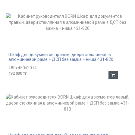
Шкаф для документов правый, двери стеклянная в
алюминиевой раме + ДСП без замка + ниша 431-820
480x450x2074
132 030 тг.