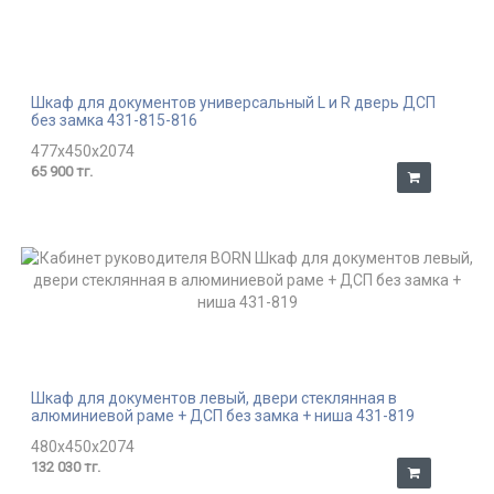
Шкаф для документов универсальный L и R дверь ДСП
без замка 431-815-816
477x450x2074
65 900 тг.
Шкаф для документов левый, двери стеклянная в
алюминиевой раме + ДСП без замка + ниша 431-819
480x450x2074
132 030 тг.