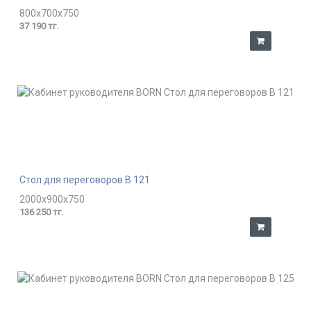
800x700x750
37 190 тг.
Стол для переговоров В 121
2000x900x750
136 250 тг.