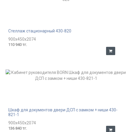
Стеллаж стационарный 430-820
900x450x2074
110 940 тг.
Шкаф для документов двери ДСП с замком + ниши 430-
821-1
900x450x2074
136 840 тг.