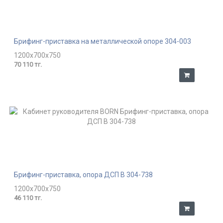
Брифинг-приставка на металлической опоре 304-003
1200x700x750
70 110 тг.
Брифинг-приставка, опора ДСП В 304-738
1200x700x750
46 110 тг.