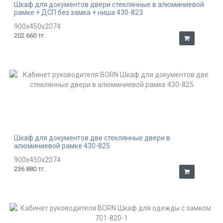
Шкаф для документов двери стеклянные в алюминиевой
рамке + ДСП без замка + ниша 430-823
900x450x2074
202 660 тг.
Шкаф для документов две стеклянные двери в
алюминиевой рамке 430-825
900x450x2074
236 880 тг.