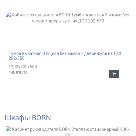
Тумба выкатная 3 ящика без замка + дверь-купе из ДСП
202-550
1202x500x660
145 910 тг.
Шкафы BORN