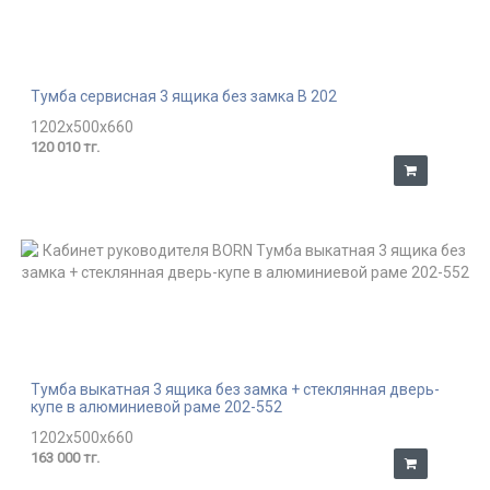
Тумба сервисная 3 ящика без замка В 202
1202x500x660
120 010 тг.
Тумба выкатная 3 ящика без замка + стеклянная дверь-
купе в алюминиевой раме 202-552
1202x500x660
163 000 тг.