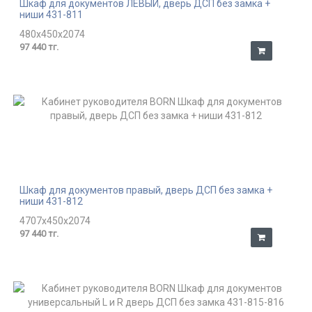
Шкаф для документов ЛЕВЫЙ, дверь ДСП без замка +
ниши 431-811
480x450x2074
97 440 тг.
Шкаф для документов правый, дверь ДСП без замка +
ниши 431-812
4707x450x2074
97 440 тг.