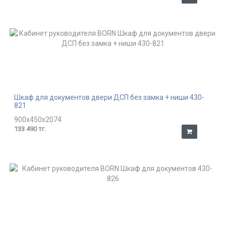
Шкаф для документов двери ДСП без замка + ниши 430-
821
900x450x2074
133 490 тг.