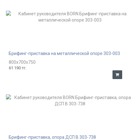
Брифинг-приставка на металлической опоре 303-003
800x700x750
61 190 тг.
Брифинг-приставка, опора ДСП В 303-738