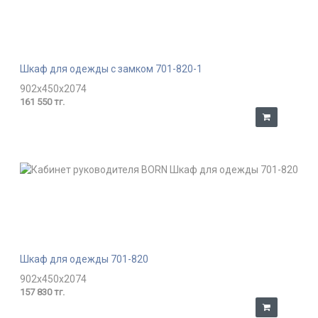
Шкаф для одежды с замком 701-820-1
902x450x2074
161 550 тг.
Шкаф для одежды 701-820
902x450x2074
157 830 тг.