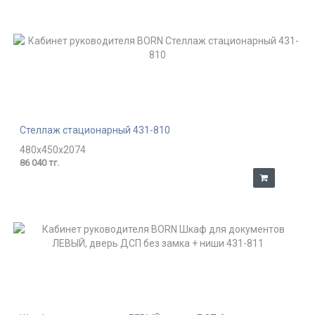
Стеллаж стационарный 431-810
480x450x2074
86 040 тг.