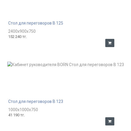
Стол для переговоров В 125
2400x900x750
152 240 тг.
Стол для переговоров В 123
1000x1000x750
41 190 тг.