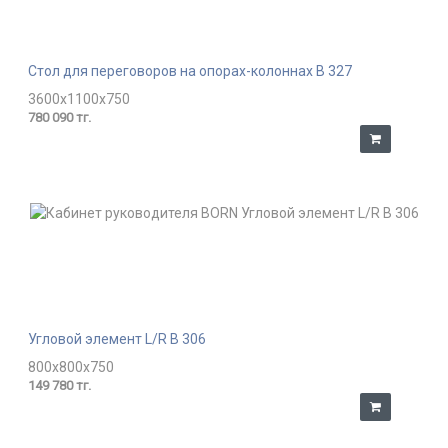
Стол для переговоров на опорах-колоннах В 327
3600x1100x750
780 090 тг.
Угловой элемент L/R В 306
800x800x750
149 780 тг.