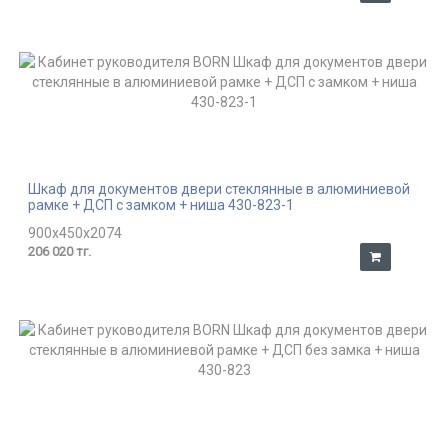
Шкаф для документов двери стеклянные в алюминиевой
рамке + ДСП с замком + ниша 430-823-1
900x450x2074
206 020 тг.