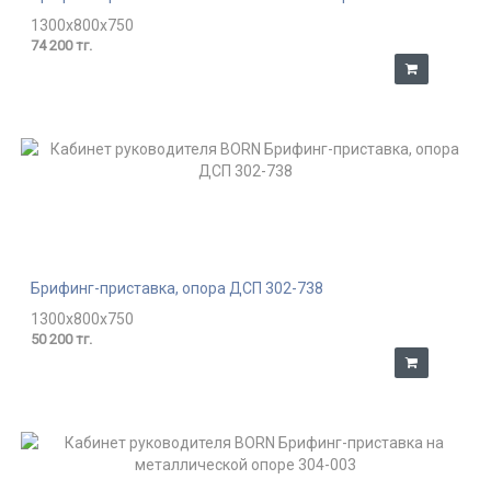
1300x800x750
74 200 тг.
Брифинг-приставка, опора ДСП 302-738
1300x800x750
50 200 тг.