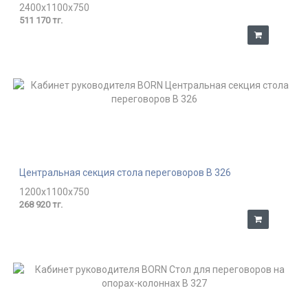
2400x1100x750
511 170 тг.
Центральная секция стола переговоров В 326
1200x1100x750
268 920 тг.