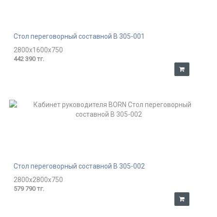
Стол переговорный составной В 305-001
2800x1600x750
442 390 тг.
Стол переговорный составной В 305-002
2800x2800x750
579 790 тг.