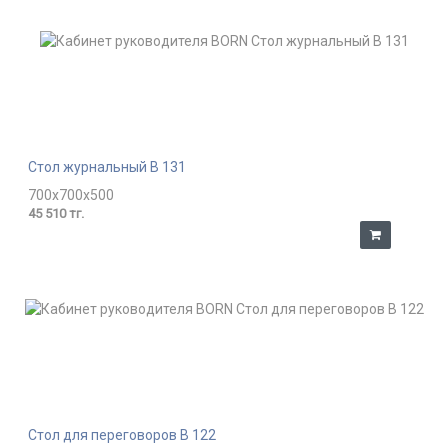
Стол журнальный В 131
700x700x500
45 510 тг.
Стол для переговоров В 122