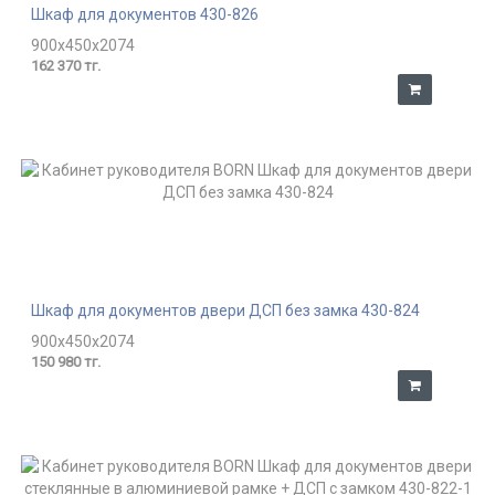
Шкаф для документов 430-826
900x450x2074
162 370 тг.
Шкаф для документов двери ДСП без замка 430-824
900x450x2074
150 980 тг.