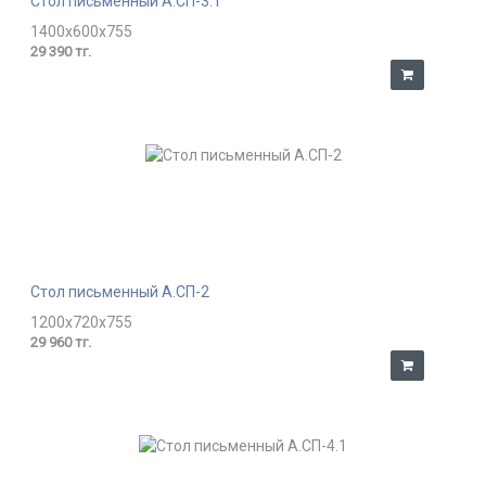
Стол письменный А.СП-3.1
1400x600x755
29 390 тг.
Стол письменный А.СП-2
1200x720x755
29 960 тг.