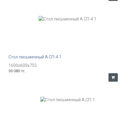
Стол письменный А.СП-4.1
1600x600x755
36 080 тг.