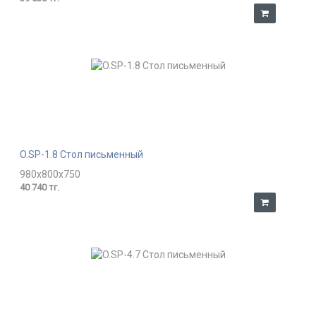
O.SP-1.8 Стол письменный
980x800x750
40 740 тг.