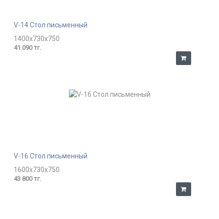
V-14 Стол письменный
1400x730x750
41 090 тг.
V-16 Стол письменный
1600x730x750
43 800 тг.