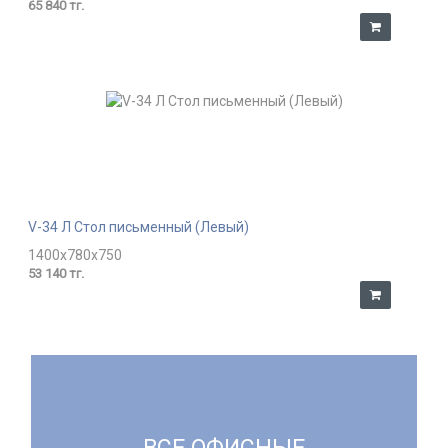
65 840 тг.
V-34 Л Стол письменный (Левый)
1400x780x750
53 140 тг.