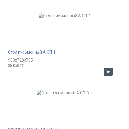
Стол письменный А.СП-1
900x720x755
28 050 тг.