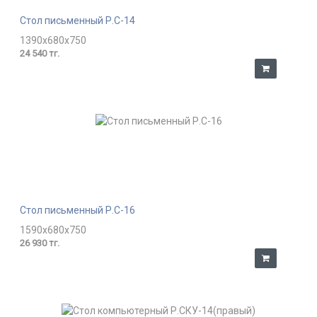
Стол письменный Р.С-14
1390x680x750
24 540 тг.
Стол письменный Р.С-16
1590x680x750
26 930 тг.