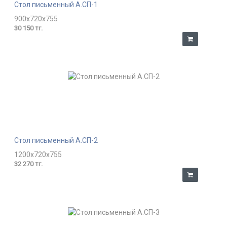
Стол письменный А.СП-1
900x720x755
30 150 тг.
Стол письменный А.СП-2
1200x720x755
32 270 тг.