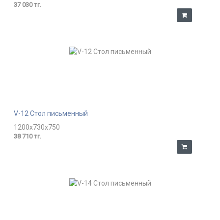
37 030 тг.
V-12 Стол письменный
1200x730x750
38 710 тг.