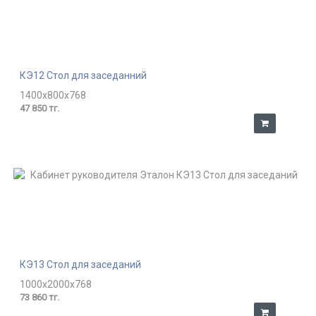
КЭ12 Стол для заседанний
1400x800x768
47 850 тг.
КЭ13 Стол для заседаний
1000x2000x768
73 860 тг.