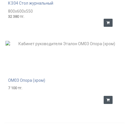
КЭ34 Стол журнальный
800x600x550
32 380 тг.
ОМ03 Опора (хром)
7 100 тг.