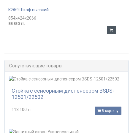
КЭ59 Шкаф высокий
854x424x2066
88 830 тг.
Сопутствующие товары
Стойка с сенсорным диспенсером BSDS-
12501/22502
113 100 тг.
В корзину