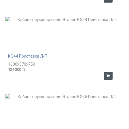
КЭ44 Приставка Л/П
1600x570x750
124 300 тг.