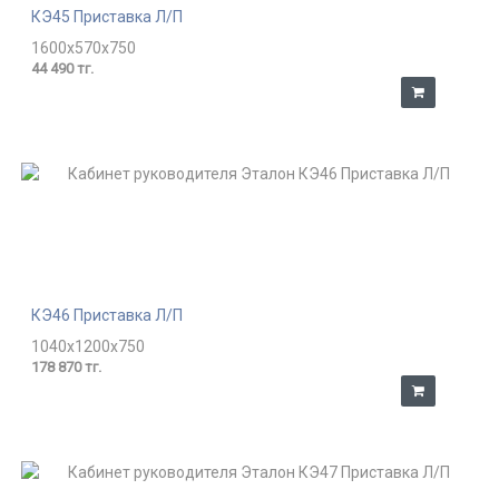
КЭ45 Приставка Л/П
1600x570x750
44 490 тг.
КЭ46 Приставка Л/П
1040x1200x750
178 870 тг.