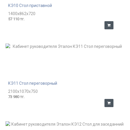
КЭ10 Стол приставной
1400x862x720
57 110 тг.
КЭ11 Стол переговорный
2100x1070x750
73 980 тг.