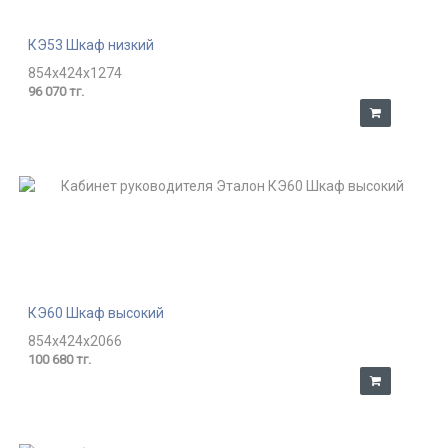
КЭ53 Шкаф низкий
854x424x1274
96 070 тг.
КЭ60 Шкаф высокий
854x424x2066
100 680 тг.