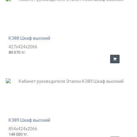
КЭ88 Шкаф высокий
427x424x2066
89 370 тг.
КЭ89 Шкаф высокий
854x424x2066
149 030 тг.