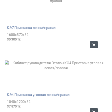
КЭ7 Приставка левая/правая
1600x570x32
30 300 тг.
КЭ4 Приставка угловая левая/правая
1040x1200x32
37 870 тг.