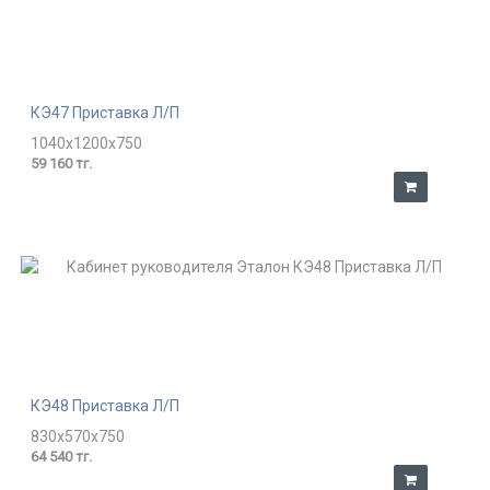
КЭ47 Приставка Л/П
1040x1200x750
59 160 тг.
КЭ48 Приставка Л/П
830x570x750
64 540 тг.