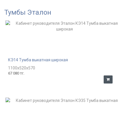
Тумбы Эталон
КЭ14 Тумба выкатная широкая
1100x520x570
67 080 тг.