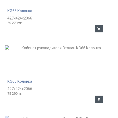
КЭ65 Колонка
427x424x2066
59 270 тг.
КЭ66 Колонка
427x424x2066
75 290 тг.