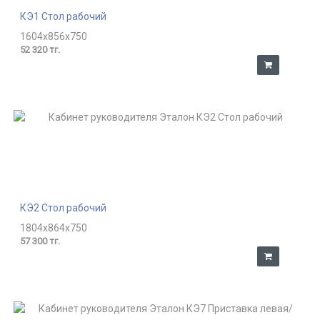
КЭ1 Стол рабочий
1604x856x750
52 320 тг.
КЭ2 Стол рабочий
1804x864x750
57 300 тг.