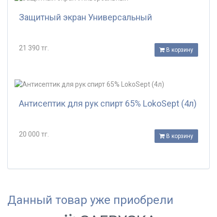
Защитный экран Универсальный
21 390 тг.
В корзину
Антисептик для рук спирт 65% LokoSept (4л)
20 000 тг.
В корзину
Данный товар уже приобрели