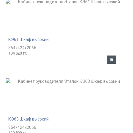
КЭ61 Шкаф высокий
854x424x2066
104 520 тг.
КЭ63 Шкаф высокий
854x424x2066
120 890 тг.