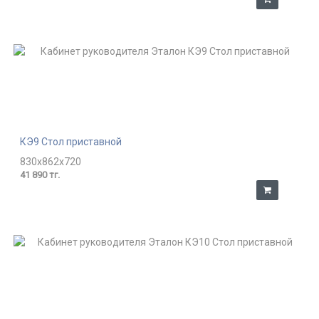
КЭ9 Стол приставной
830x862x720
41 890 тг.