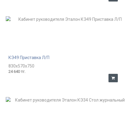
КЭ49 Приставка Л/П
830x570x750
24 640 тг.