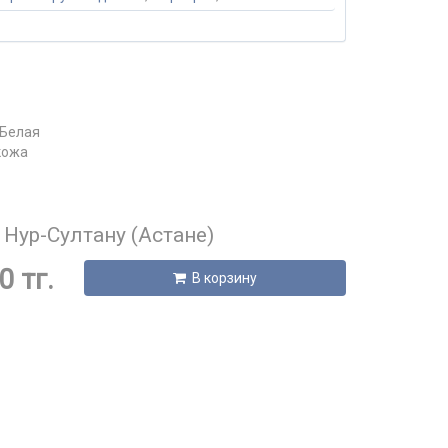
 Нур-Султану (Астане)
0 тг.
В корзину