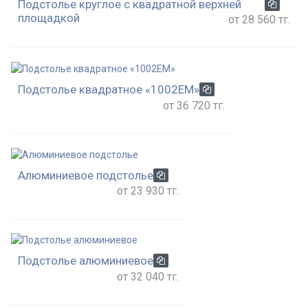
Подстолье круглое с квадратной верхней
площадкой
от 28 560 тг.
Подстолье квадратное «1002EM»
от 36 720 тг.
Алюминиевое подстолье
от 23 930 тг.
Подстолье алюминиевое
от 32 040 тг.