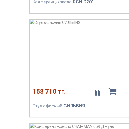
RCH D201
Конференц-кресло
158 710 тг.
СИЛЬВИЯ
Стул офисный