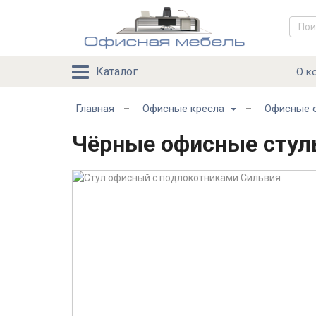
Каталог
О к
Главная
Офисные кресла
Офисные 
–
–
Чёрные офисные стул