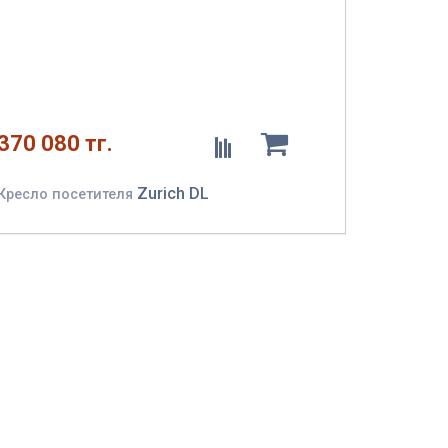
Сбросить
370 080 тг.
Zurich DL
Кресло посетителя