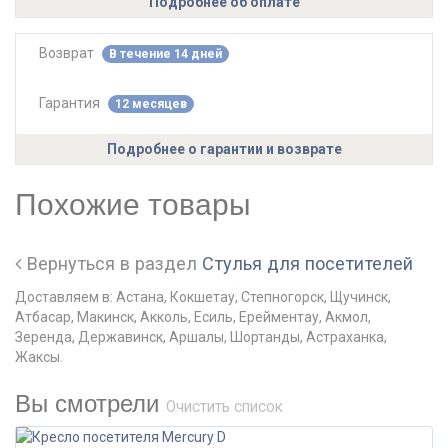
Подробнее об оплате
Возврат
В течение 14 дней
Гарантия
12 месяцев
Подробнее о гарантии и возврате
Похожие товары
Вернуться в раздел
Стулья для посетителей
Доставляем в: Астана, Кокшетау, Степногорск, Щучинск,
Атбасар, Макинск, Акколь, Есиль, Ерейментау, Акмол,
Зеренда, Державинск, Аршалы, Шортанды, Астраханка,
Жаксы.
Вы смотрели
Очистить список