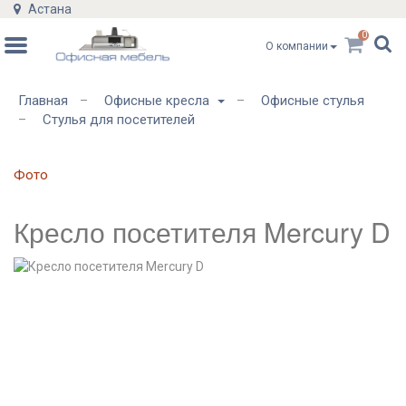
Астана
0
О компании
Главная
Офисные кресла
Офисные стулья
–
–
Стулья для посетителей
–
Фото
Кресло посетителя Mercury D