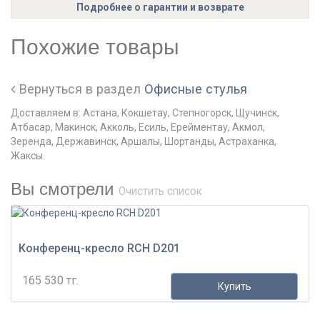
Подробнее о гарантии и возврате
Похожие товары
Вернуться в раздел
Офисные стулья
Доставляем в: Астана, Кокшетау, Степногорск, Щучинск,
Атбасар, Макинск, Акколь, Есиль, Ерейментау, Акмол,
Зеренда, Державинск, Аршалы, Шортанды, Астраханка,
Жаксы.
Вы смотрели
Очистить список
Конференц-кресло RCH D201
165 530 тг.
Купить