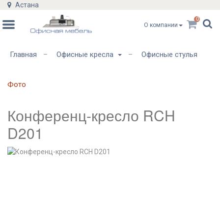
Астана
0
О компании
Главная
Офисные кресла
Офисные стулья
–
–
Фото
Конференц-кресло RCH
D201