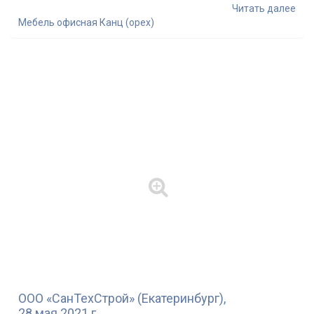
Читать далее
Мебель офисная Канц (орех)
ООО «СанТехСтрой» (Екатеринбург),
28 мая 2021 г.