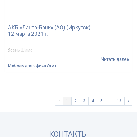
АКБ «Ланта-Банк» (АО) (Иркутск),
12 марта 2021 г.
Ясень Шимо
Читать далее
Мебель для офиса Агат
1
2
3
4
5
..
16
КОНТАКТЫ