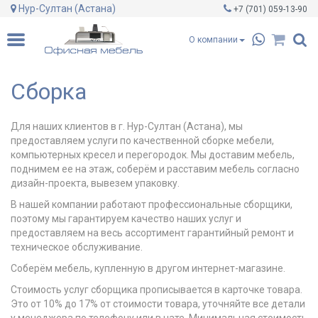
Нур-Султан (Астана)
+7 (701)
059-13-90
О компании
Сборка
Для наших клиентов в г. Нур-Султан (Астана), мы
предоставляем услуги по качественной сборке мебели,
компьютерных кресел и перегородок. Мы доставим мебель,
поднимем ее на этаж, соберём и расставим мебель согласно
дизайн-проекта, вывезем упаковку.
В нашей компании работают профессиональные сборщики,
поэтому мы гарантируем качество наших услуг и
предоставляем на весь ассортимент гарантийный ремонт и
техническое обслуживание.
Соберём мебель, купленную в другом интернет-магазине.
Стоимость услуг сборщика прописывается в карточке товара.
Это от 10% до 17% от стоимости товара, уточняйте все детали
у менеджера по телефону или в чате. Минимальная стоимость