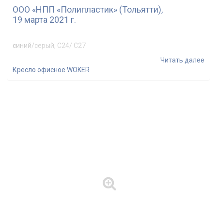
ООО «НПП «Полипластик» (Тольятти),
19 марта 2021 г.
синий/серый, С24/ С27
Читать далее
Кресло офисное WOKER