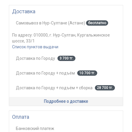
Доставка
Самовывоз
в
Нур-Султане (Астане)
бесплатно
По адресу:
010000, г. Нур-Султан, Кургальжинское
шоссе, 33/1
Список пунктов выдачи
Доставка по Городу
3 700 тг.
Доставка по Городу + подъём
10 700 тг.
Доставка по Городу + подъём + сборка
28 700 тг.
Подробнее о доставке
Оплата
Банковский платеж