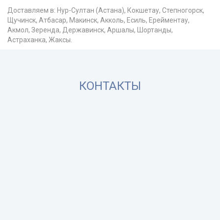
Доставляем в: Нур-Султан (Астана), Кокшетау, Степногорск,
Щучинск, Атбасар, Макинск, Акколь, Есиль, Ерейментау,
Акмол, Зеренда, Державинск, Аршалы, Шортанды,
Астраханка, Жаксы.
КОНТАКТЫ