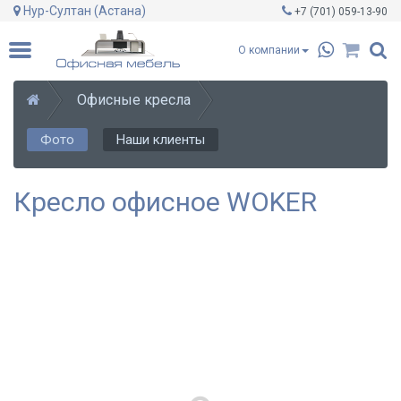
Нур-Султан (Астана)
+7 (701)
059-13-90
О компании
Офисные кресла
Фото
Наши клиенты
Кресло офисное WOKER