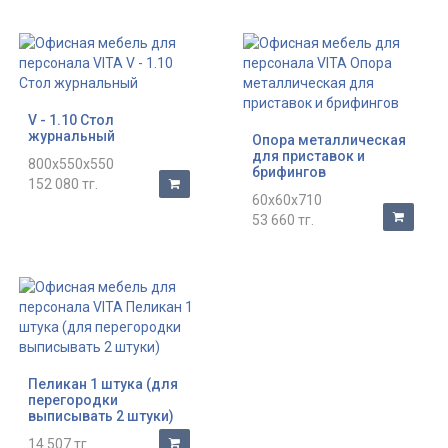
V - 1.10 Стол
журнальный
Опора металлическая
для приставок и
800x550x550
брифингов
152 080 тг.
60x60x710
53 660 тг.
Пеликан 1 штука (для
перегородки
выписывать 2 штуки)
14 507 тг.