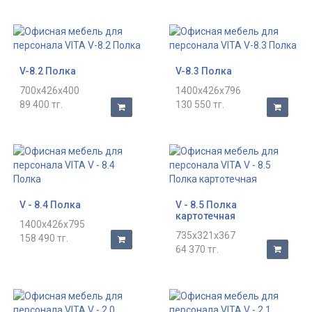
V-8.2 Полка
V-8.3 Полка
700x426x400
1400x426x796
89 400 тг.
130 550 тг.
V - 8.4 Полка
V - 8.5 Полка
картотечная
1400x426x795
735x321x367
158 490 тг.
64 370 тг.