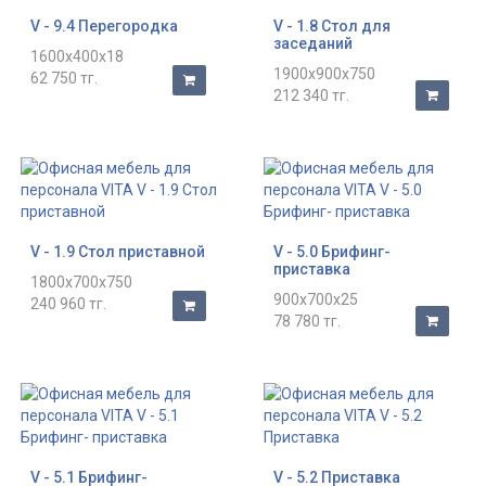
V - 9.4 Перегородка
V - 1.8 Стол для
заседаний
1600x400x18
1900x900x750
62 750 тг.
212 340 тг.
V - 1.9 Стол приставной
V - 5.0 Брифинг-
приставка
1800x700x750
900x700x25
240 960 тг.
78 780 тг.
V - 5.1 Брифинг-
V - 5.2 Приставка