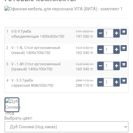
1
V-3.9 Тумба
191 050 тг.
объединяющая
1400x426x750
191 050 тг.
2
V - 1.4L Стол эргономичный
163 540 тг.
(левый)
1400x700x750
163 540 тг.
3
V - 1.4R Стол эргономичный
163 540 тг.
(правый)
1400x700x750
163 540 тг.
4
V - 3.5 Тумба
288 110 тг.
сервисная
808x550x750
288 110 тг.
Выбрать цвет: