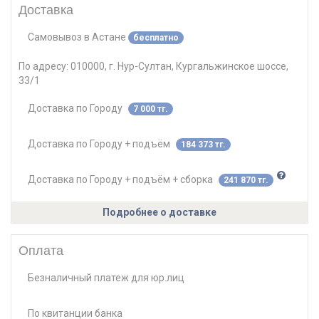
Доставка
Самовывоз
в
Астане
бесплатно
По адресу:
010000, г. Нур-Султан, Кургальжинское шоссе,
33/1
Доставка по Городу
7 000 тг.
Доставка по Городу + подъём
184 373 тг.
Доставка по Городу + подъём + сборка
241 870 тг.
Подробнее о доставке
Оплата
Безналичный платеж для юр.лиц
По квитанции банка