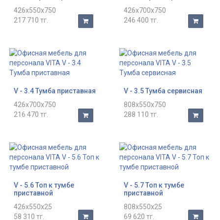
426x550x750
426x700x750
217 710 тг.
246 400 тг.
V - 3.4 Тумба приставная
V - 3.5 Тумба сервисная
426x700x750
808x550x750
216 470 тг.
288 110 тг.
V - 5.6 Топ к тумбе
V - 5.7 Топ к тумбе
приставной
приставной
426x550x25
808x550x25
58 310 тг.
69 620 тг.