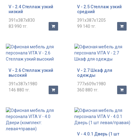
V - 2.4 Стеллаж узкий
V - 2.5 Стеллаж узкий
низкий
средний
391x387x830
391x387x1205
83 990 тг.
99 140 тг.
V - 2.6 Стеллаж узкий
V - 2.7 Шкаф для
высокий
одежды
391x387x1980
777x609x1980
146 880 тг.
360 880 тг.
V - 4.0.1 Дверь (1 шт