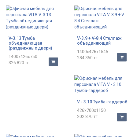
V-3.13 Тумба
V-3.9 + V-8.4 Стеллаж
объединяющая
объединяющий
(раздвижные двери)
1400x426x1545
1400x426x750
284 350 тг.
326 820 тг.
V - 3.10 Тумба-гардероб
426x700x1150
202 870 тг.