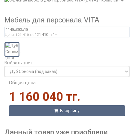
Мебель для персонала VITA
1148x383x18
Цена:
121 410 тг.">
121 410 тг.
Выбрать цвет:
Общая цена
1 160 040 тг.
В корзину
Данный товар уже приобрели