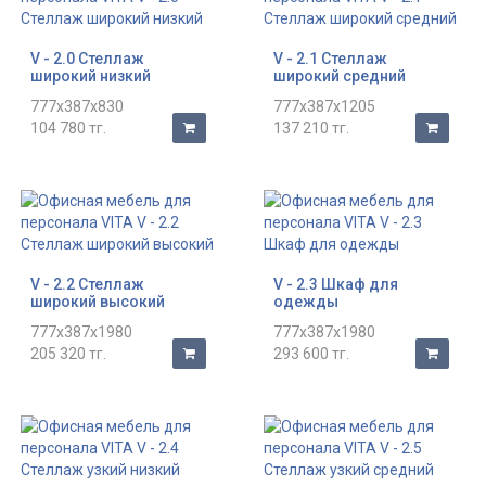
V - 2.0 Стеллаж
V - 2.1 Стеллаж
широкий низкий
широкий средний
777x387x830
777x387x1205
104 780 тг.
137 210 тг.
V - 2.2 Стеллаж
V - 2.3 Шкаф для
широкий высокий
одежды
777x387x1980
777x387x1980
205 320 тг.
293 600 тг.