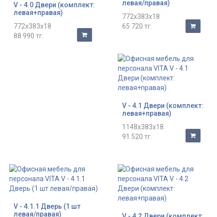
левая/правая)
V - 4.0 Двери (комплект:
левая+правая)
772x383x18
772x383x18
65 720 тг.
88 990 тг.
V - 4.1 Двери (комплект:
левая+правая)
1148x383x18
91 520 тг.
V - 4.1.1 Дверь (1 шт
левая/правая)
V - 4.2 Двери (комплект: