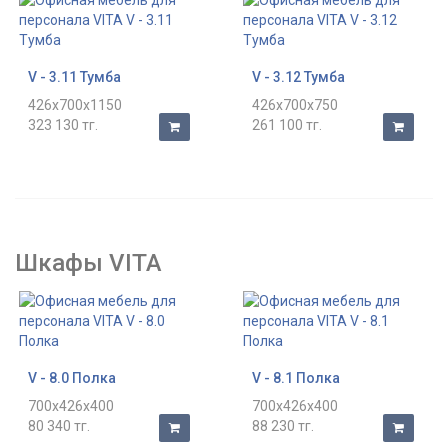
V - 3.11 Тумба
V - 3.12 Тумба
426x700x1150
426x700x750
323 130 тг.
261 100 тг.
Шкафы VITA
V - 8.0 Полка
V - 8.1 Полка
700x426x400
700x426x400
80 340 тг.
88 230 тг.