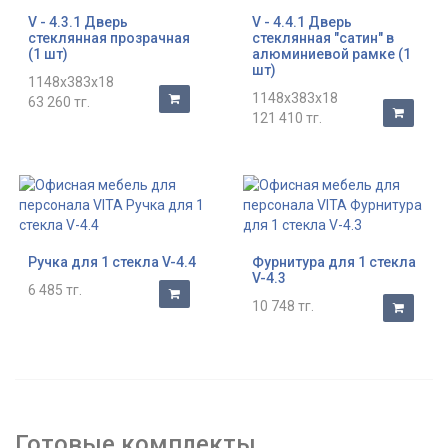
V - 4.3.1 Дверь
V - 4.4.1 Дверь
стеклянная прозрачная
стеклянная "сатин" в
(1 шт)
алюминиевой рамке (1
шт)
1148x383x18
1148x383x18
63 260 тг.
121 410 тг.
Ручка для 1 стекла V-4.4
Фурнитура для 1 стекла
V-4.3
6 485 тг.
10 748 тг.
Готовые комплекты