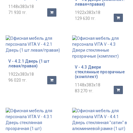
левая+правая)
1148x383x18
71 930 тг.
1922x383x18
129 630 тг.
V - 4.2.1 Дверь (1 шт
левая/правая)
V - 4.3 Двери
стеклянные прозрачные
1922x383x18
(комплект)
96 020 тг.
1148x383x18
83 270 тг.