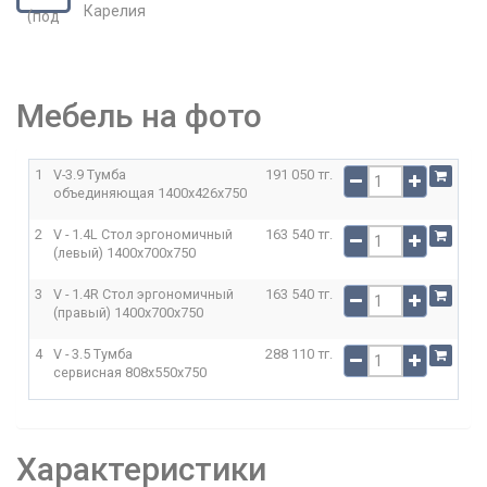
Мебель на фото
1
V-3.9 Тумба
191 050 тг.
объединяющая
1400x426x750
2
V - 1.4L Стол эргономичный
163 540 тг.
(левый)
1400x700x750
3
V - 1.4R Стол эргономичный
163 540 тг.
(правый)
1400x700x750
4
V - 3.5 Тумба
288 110 тг.
сервисная
808x550x750
Характеристики