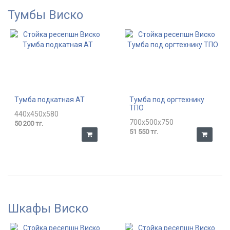
Тумбы Виско
Тумба подкатная АТ
Тумба под оргтехнику
ТПО
440x450x580
700x500x750
50 200 тг.
51 550 тг.
Шкафы Виско