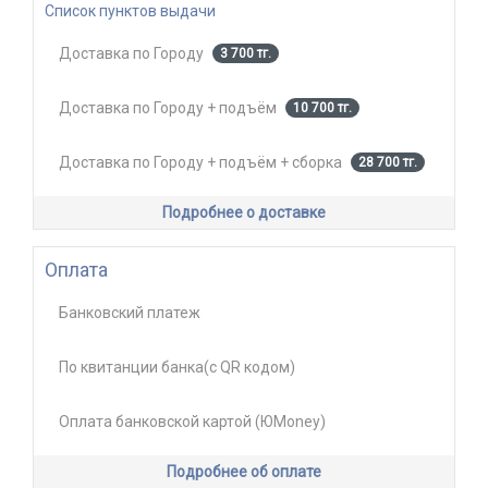
Список пунктов выдачи
Доставка по Городу
3 700 тг.
Доставка по Городу + подъём
10 700 тг.
Доставка по Городу + подъём + сборка
28 700 тг.
Подробнее о доставке
Оплата
Банковский платеж
По квитанции банка(с QR кодом)
Оплата банковской картой (ЮMoney)
Подробнее об оплате