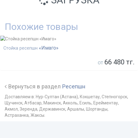
Похожие товары
«Имаго»
Стойка ресепшн
66 480 тг.
от
Вернуться в раздел
Ресепшн
Доставляем в: Нур-Султан (Астана), Кокшетау, Степногорск,
Щучинск, Атбасар, Макинск, Акколь, Есиль, Ерейментау,
Акмол, Зеренда, Державинск, Аршалы, Шортанды,
Астраханка, Жаксы.