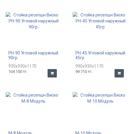
РН-90 Угловой наружный
РН-45 Угловой наружный
90гр.
45гр.
930x930x1170
990x930x1170
104 150 тг.
99 710 тг.
М-8 Модуль
М-10 Модуль