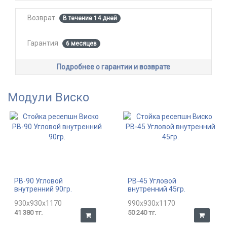
Возврат
В течение 14 дней
Гарантия
6 месяцев
Подробнее о гарантии и возврате
Модули Виско
РВ-90 Угловой
РВ-45 Угловой
внутренний 90гр.
внутренний 45гр.
930x930x1170
990x930x1170
41 380 тг.
50 240 тг.