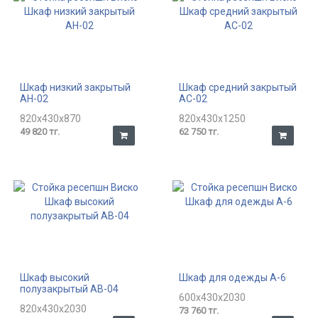
Шкаф низкий закрытый
Шкаф средний закрытый
АН-02
АС-02
820x430x870
820x430x1250
49 820 тг.
62 750 тг.
Шкаф высокий
Шкаф для одежды А-6
полузакрытый АВ-04
600x430x2030
820x430x2030
73 760 тг.