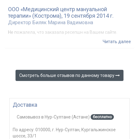
ООО «Медицинский центр мануальной
терапии» (Кострома), 19 сентября 2014 г.
Директор Биляк Марина Вадимовна
Не пожалела, что заказала ресепшн на Вашем сайте.
Качество порадовало. Сервисом осталась довольна!
Читать далее
Смотреть больше отзывов по данному товару 
Доставка
Самовывоз
в
Нур-Султане (Астане)
бесплатно
По адресу:
010000, г. Нур-Султан, Кургальжинское
шоссе, 33/1