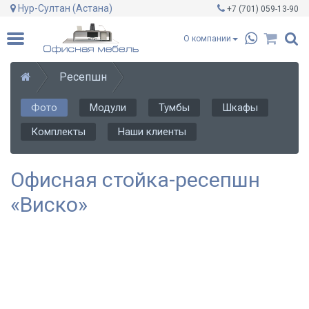
Нур-Султан (Астана)
+7 (701)
059-13-90
О компании
Ресепшн
Фото
Модули
Тумбы
Шкафы
Комплекты
Наши клиенты
Офисная стойка-ресепшн
«Виско»