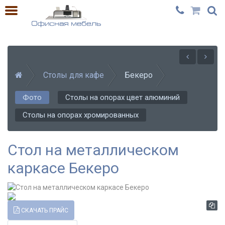
Столы для кафе
Бекеро
Фото
Столы на опорах цвет алюминий
Столы на опорах хромированных
Стол на металлическом
каркасе Бекеро
СКАЧАТЬ ПРАЙС