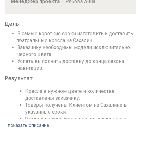
Менеджер проекта
– Рябова Анна
Цель
В самые короткие сроки изготовить и доставить
театральные кресла на Сахалин.
Заказчику необходимы модели исключительно
черного цвета.
Успеть выполнить доставку до конца сезона
навигации.
Результат
Кресла в нужном цвете и количестве
доставлены заказчику.
Товары получены Клиентом на Сахалине в
указанные сроки.
Четко и профессионально организованная
показать описание
работа менеджера и службы доставки
позволила выполнить заказ в
максимально сжатые сроки.