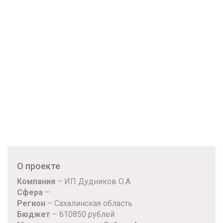
О проекте
Компания
– ИП Дудников О.А.
Сфера
–
Регион
– Сахалинская область
Бюджет
– 610850 рублей