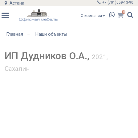
+7 (701)
059-13-90
Астана
0
О компании
Главная
Наши объекты
–
ИП Дудников О.А.,
2021,
Сахалин