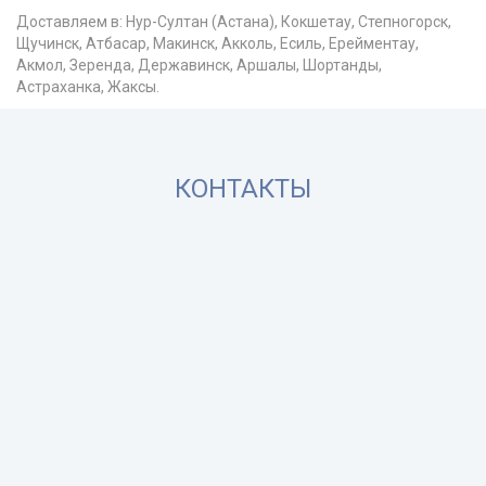
Доставляем в: Нур-Султан (Астана), Кокшетау, Степногорск,
Щучинск, Атбасар, Макинск, Акколь, Есиль, Ерейментау,
Акмол, Зеренда, Державинск, Аршалы, Шортанды,
Астраханка, Жаксы.
КОНТАКТЫ