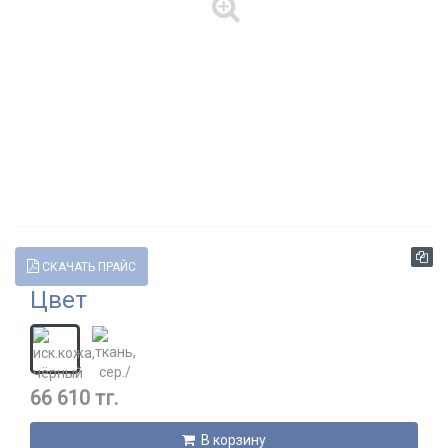
СКАЧАТЬ ПРАЙС
Цвет
66 610 тг.
В корзину