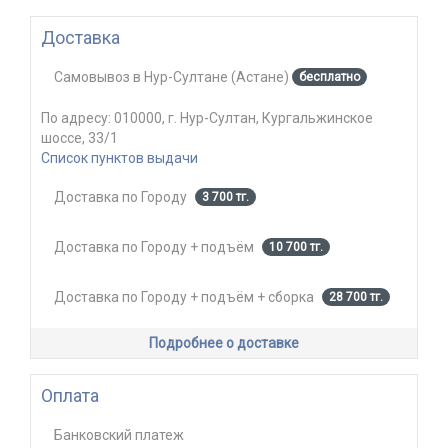
Доставка
Самовывоз
в
Нур-Султане (Астане)
бесплатно
По адресу:
010000, г. Нур-Султан, Кургальжинское
шоссе, 33/1
Список пунктов выдачи
Доставка по Городу
3 700 тг.
Доставка по Городу + подъём
10 700 тг.
Доставка по Городу + подъём + сборка
28 700 тг.
Подробнее о доставке
Оплата
Банковский платеж