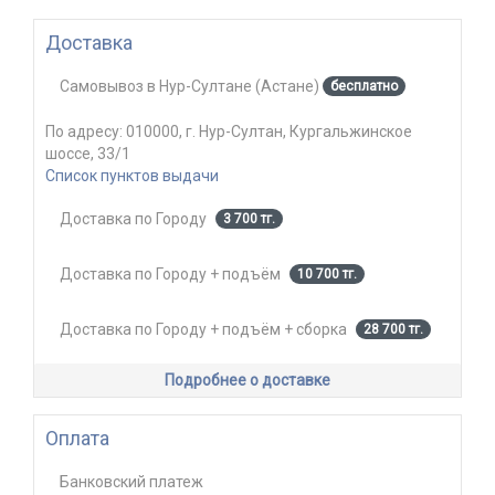
Доставка
Самовывоз
в
Нур-Султане (Астане)
бесплатно
По адресу:
010000, г. Нур-Султан, Кургальжинское
шоссе, 33/1
Список пунктов выдачи
Доставка по Городу
3 700 тг.
Доставка по Городу + подъём
10 700 тг.
Доставка по Городу + подъём + сборка
28 700 тг.
Подробнее о доставке
Оплата
Банковский платеж