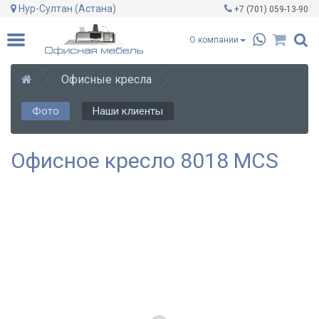
Нур-Султан (Астана)
+7 (701)
059-13-90
О компании
Офисные кресла
Фото
Наши клиенты
Офисное кресло 8018 MCS