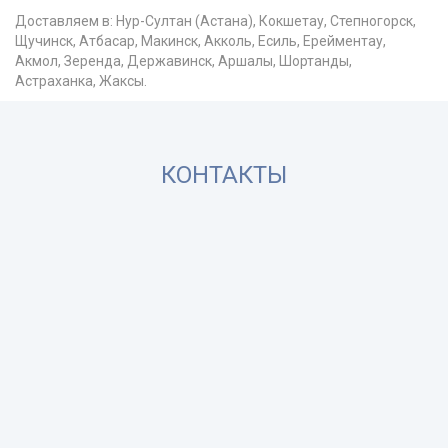
Доставляем в: Нур-Султан (Астана), Кокшетау, Степногорск,
Щучинск, Атбасар, Макинск, Акколь, Есиль, Ерейментау,
Акмол, Зеренда, Державинск, Аршалы, Шортанды,
Астраханка, Жаксы.
КОНТАКТЫ