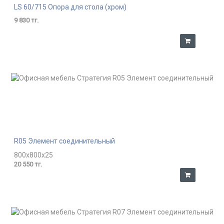
LS 60/715 Опора для стола (хром)
9 830 тг.
R05 Элемент соединительный
800x800x25
20 550 тг.