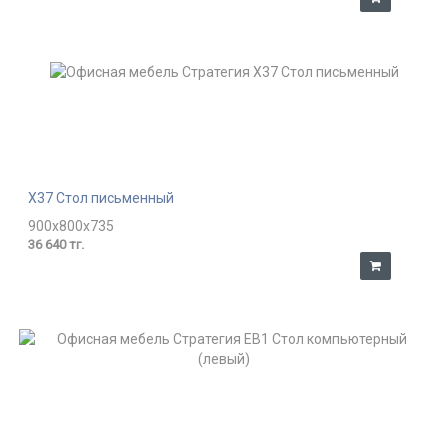
X37 Стол письменный
900x800x735
36 640 тг.