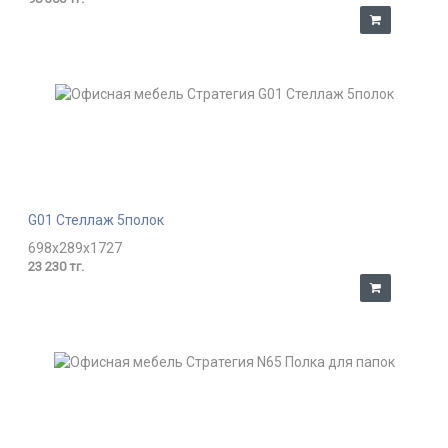
G01 Стеллаж 5полок
698x289x1727
23 230 тг.