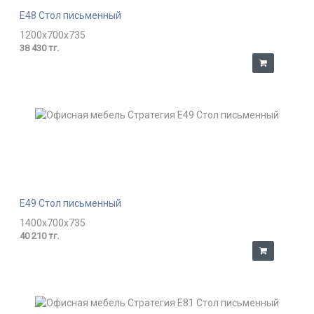
E48 Стол письменный
1200x700x735
38 430 тг.
E49 Стол письменный
1400x700x735
40 210 тг.