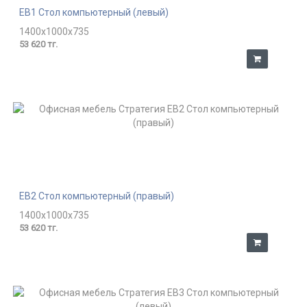
EB1 Стол компьютерный (левый)
1400x1000x735
53 620 тг.
EB2 Стол компьютерный (правый)
1400x1000x735
53 620 тг.