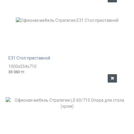
E31 Стол приставной
1000x554x710
33 060 тг.