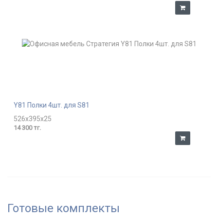
Y81 Полки 4шт. для S81
526x395x25
14 300 тг.
Готовые комплекты