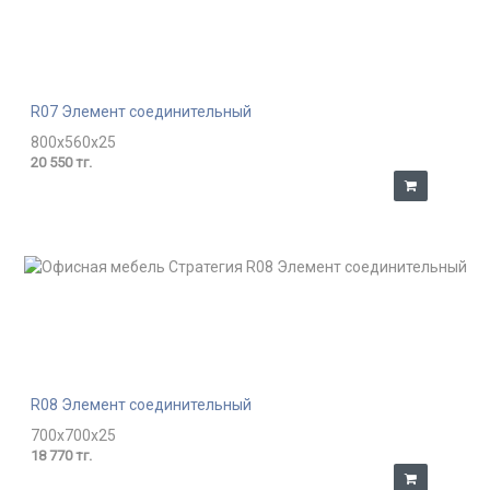
R07 Элемент соединительный
800x560x25
20 550 тг.
R08 Элемент соединительный
700x700x25
18 770 тг.