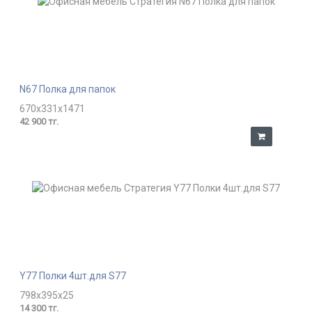
N67 Полка для папок
670x331x1471
42 900 тг.
Y77 Полки 4шт.для S77
798x395x25
14 300 тг.