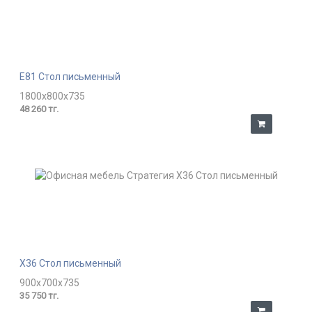
E81 Стол письменный
1800x800x735
48 260 тг.
X36 Стол письменный
900x700x735
35 750 тг.