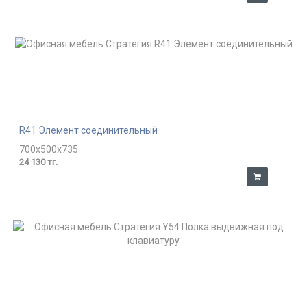
R41 Элемент соединительный
700x500x735
24 130 тг.