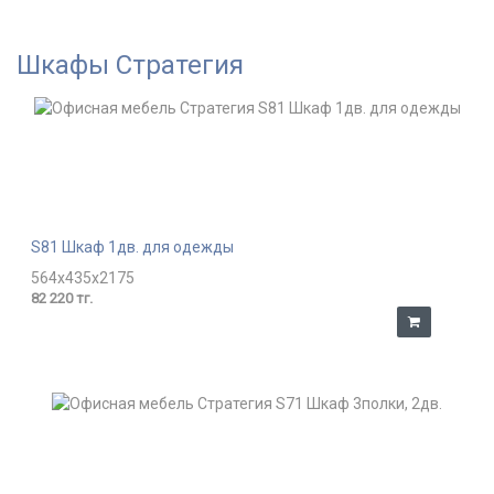
Шкафы Стратегия
S81 Шкаф 1дв. для одежды
564x435x2175
82 220 тг.