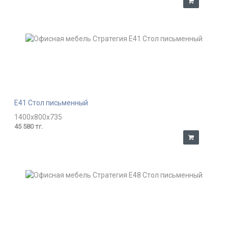
E41 Стол письменный
1400x800x735
45 580 тг.