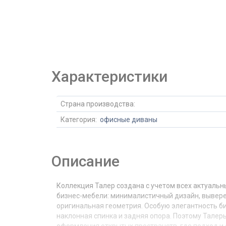
Характеристики
Страна производства:
Категория:
офисные диваны
Описание
Коллекция Талер создана с учетом всех актуальн
бизнес-мебели: минималистичный дизайн, вывере
оригинальная геометрия. Особую элегантность б
наклонная спинка и задняя опора. Поэтому Талер