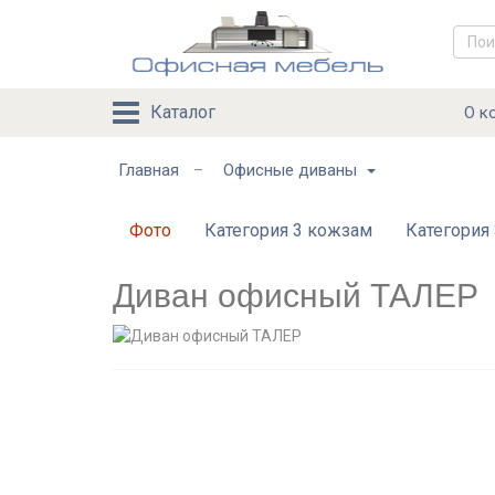
Каталог
О к
Главная
Офисные диваны
–
Фото
Категория 3 кожзам
Категория 
Диван офисный ТАЛЕР