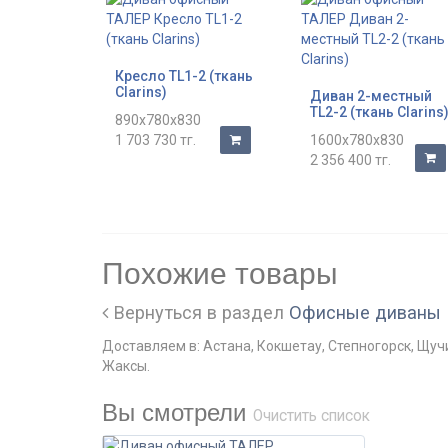
Кресло TL1-2 (ткань
Clarins)
Диван 2-местный
TL2-2 (ткань Clarins
890x780x830
1 703 730 тг.
1600x780x830
2 356 400 тг.
Похожие товары
Вернуться в раздел
Офисные диваны
Доставляем в: Астана, Кокшетау, Степногорск, Щуч
Жаксы.
Вы смотрели
Очистить список