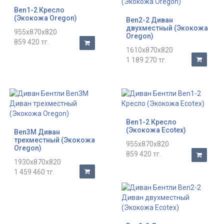
Ben1-2 Кресло
(Экокожа Oregon)
Ben2-2 Диван
двухместный (Экокожа
955x870x820
Oregon)
859 420 тг.
1610x870x820
1 189 270 тг.
Ben1-2 Кресло
(Экокожа Ecotex)
Ben3M Диван
трехместный (Экокожа
955x870x820
Oregon)
859 420 тг.
1930x870x820
1 459 460 тг.