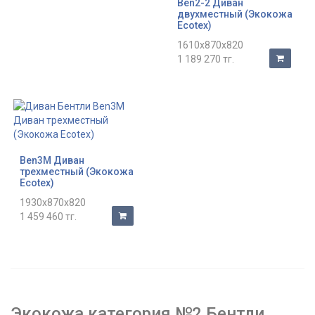
Ben2-2 Диван
двухместный (Экокожа
Ecotex)
1610x870x820
1 189 270 тг.
Ben3M Диван
трехместный (Экокожа
Ecotex)
1930x870x820
1 459 460 тг.
Экокожа категория №2 Бентли