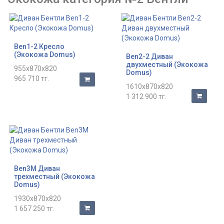
Ben1-2 Кресло
(Экокожа Domus)
Ben2-2 Диван
двухместный (Экокожа
955x870x820
Domus)
965 710 тг.
1610x870x820
1 312 900 тг.
Ben3M Диван
трехместный (Экокожа
Domus)
1930x870x820
1 657 250 тг.