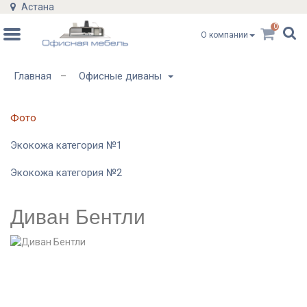
Астана
0
О компании
Главная
Офисные диваны
–
Фото
Экокожа категория №1
Экокожа категория №2
Диван Бентли