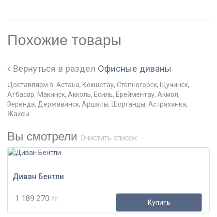
Похожие товары
Вернуться в раздел
Офисные диваны
Доставляем в: Астана, Кокшетау, Степногорск, Щучинск,
Атбасар, Макинск, Акколь, Есиль, Ерейментау, Акмол,
Зеренда, Державинск, Аршалы, Шортанды, Астраханка,
Жаксы.
Вы смотрели
Очистить список
Диван Бентли
1 189 270 тг.
Купить