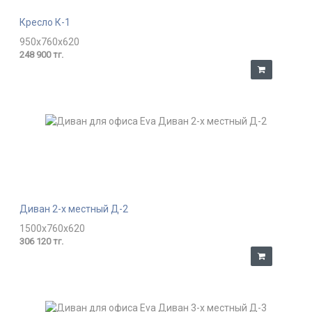
Кресло К-1
950x760x620
248 900 тг.
Диван 2-х местный Д-2
1500x760x620
306 120 тг.