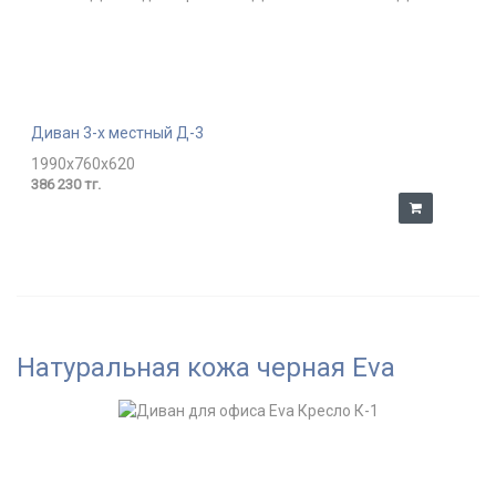
Диван 3-х местный Д-3
1990x760x620
386 230 тг.
Натуральная кожа черная Eva