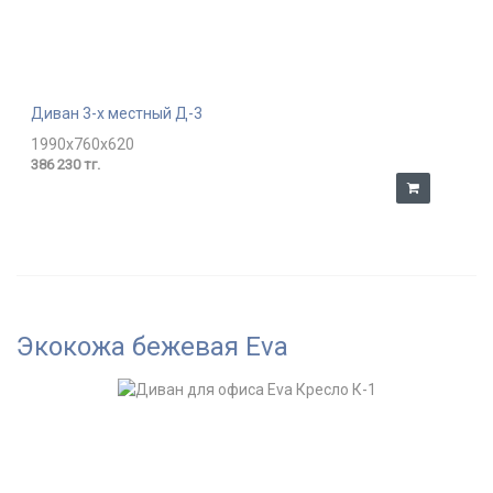
Диван 3-х местный Д-3
1990x760x620
386 230 тг.
Экокожа бежевая Eva