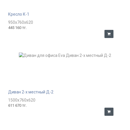
Кресло К-1
950x760x620
445 160 тг.
Диван 2-х местный Д-2
1500x760x620
611 670 тг.