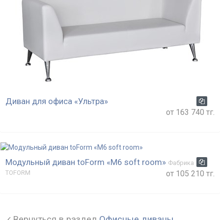
Диван для офиса «Ультра»
от 163 740 тг.
Модульный диван toForm «M6 soft room»
Фабрика
от 105 210 тг.
TOFORM
Вернуться в раздел
Офисные диваны