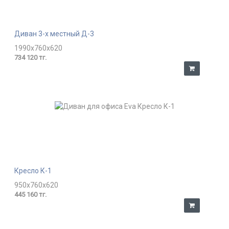
Диван 3-х местный Д-3
1990x760x620
734 120 тг.
Кресло К-1
950x760x620
445 160 тг.