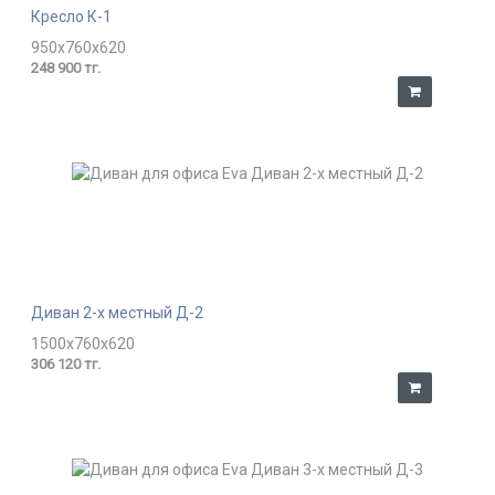
Кресло К-1
950x760x620
248 900 тг.
Диван 2-х местный Д-2
1500x760x620
306 120 тг.