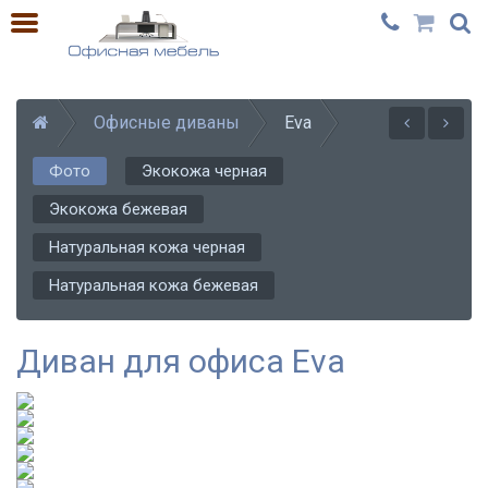
Офисные диваны
Eva
Фото
Экокожа черная
Экокожа бежевая
Натуральная кожа черная
Натуральная кожа бежевая
Диван для офиса Eva