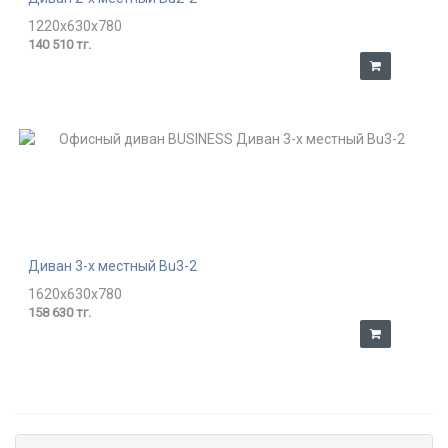
1220x630x780
140 510 тг.
Диван 3-х местный Bu3-2
1620x630x780
158 630 тг.