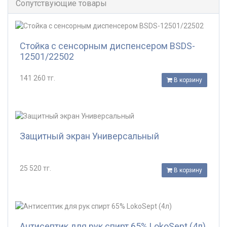
Сопутствующие товары
Стойка с сенсорным диспенсером BSDS-
12501/22502
141 260 тг.
В корзину
Защитный экран Универсальный
25 520 тг.
В корзину
Антисептик для рук спирт 65% LokoSept (4л)