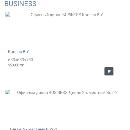
BUSINESS
Кресло Bu1
630x630x780
99 000 тг.
Диван 2-х местный Bu2-2