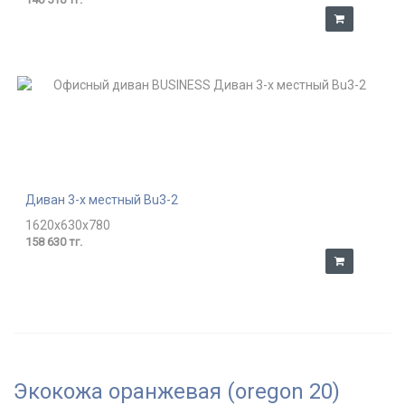
Диван 3-х местный Bu3-2
1620x630x780
158 630 тг.
Экокожа оранжевая (oregon 20)