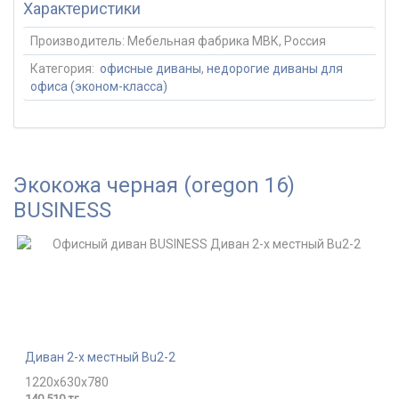
Характеристики
Производитель:
Мебельная фабрика МВК, Россия
Категория:
офисные диваны
,
недорогие диваны для
офиса (эконом-класса)
Экокожа черная (oregon 16)
BUSINESS
Диван 2-х местный Bu2-2
1220x630x780
140 510 тг.