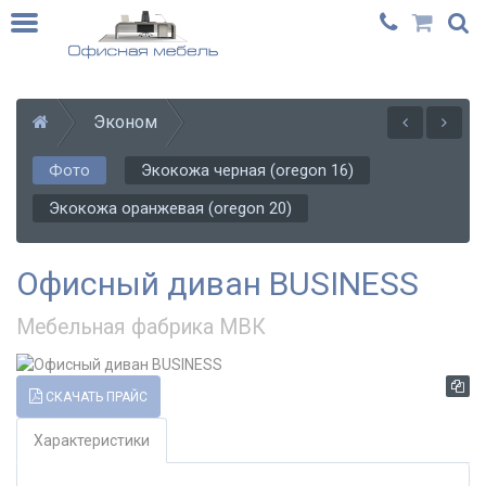
Эконом
Фото
Экокожа черная (oregon 16)
Экокожа оранжевая (oregon 20)
Офисный диван BUSINESS
Мебельная фабрика МВК
СКАЧАТЬ ПРАЙС
Характеристики