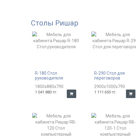
Столы Ришар
R-180 Стол
R-290 Стол для
руководителя
переговоров
1800x880x790
2900x1000x790
1 041 880 тг.
1 111 650 тг.