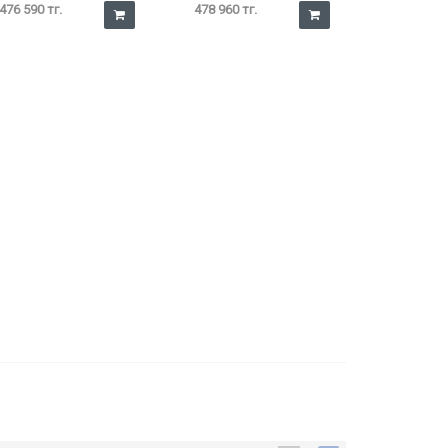
476 590 тг.
478 960 тг.