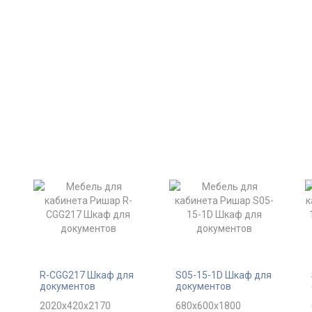
R-CGG217 Шкаф для
S05-15-1D Шкаф для
документов
документов
2020x420x2170
680x600x1800