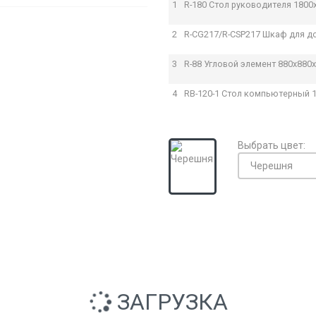
1
R-180 Стол руководителя
1800
2
R-CG217/R-CSP217 Шкаф для 
3
R-88 Угловой элемент
880x880
4
RB-120-1 Стол компьютерный
Выбрать цвет:
ЗАГРУЗКА