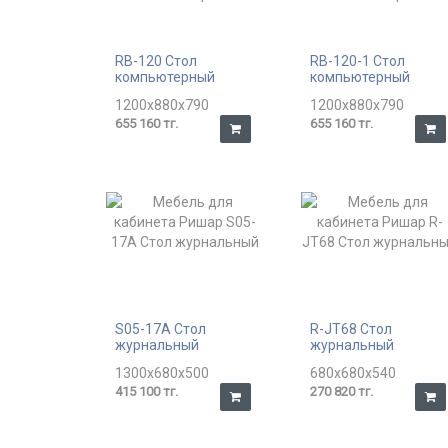
RB-120 Стол
RB-120-1 Стол
компьютерный
компьютерный
1200x880x790
1200x880x790
655 160 тг.
655 160 тг.
S05-17A Стол
R-JT68 Стол
журнальный
журнальный
1300x680x500
680x680x540
415 100 тг.
270 820 тг.