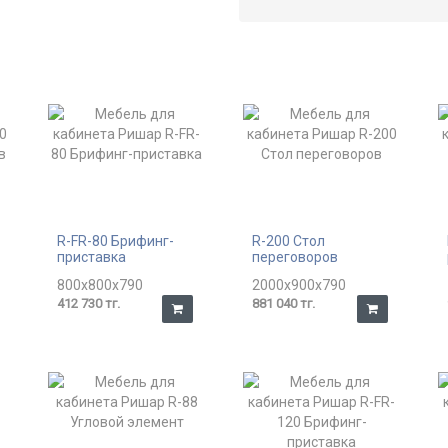
R-FR-80 Брифинг-
R-200 Стол
приставка
переговоров
800x800x790
2000x900x790
412 730 тг.
881 040 тг.