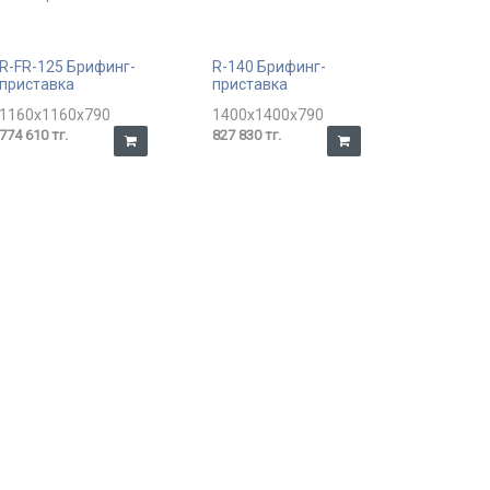
R-FR-125 Брифинг-
R-140 Брифинг-
приставка
приставка
1160x1160x790
1400x1400x790
774 610 тг.
827 830 тг.