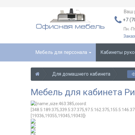
Ваш 
+7 (7
Пн.-П
Заказ
Мебель для персонала
Кабинеты рук
Для домашнего кабинета
Ф
Мебель для кабинета Р