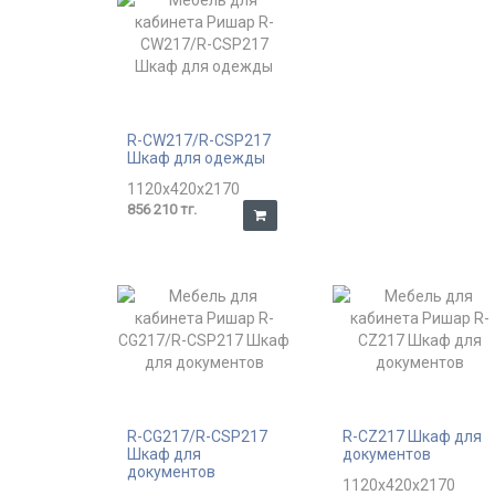
R-CW217/R-CSP217
Шкаф для одежды
1120x420x2170
856 210 тг.
R-CG217/R-CSP217
R-CZ217 Шкаф для
Шкаф для
документов
документов
1120x420x2170