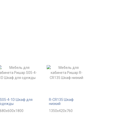
S05-4-1D Шкаф для
R-CR135 Шкаф
одежды
низкий
680x600x1800
1350x420x760