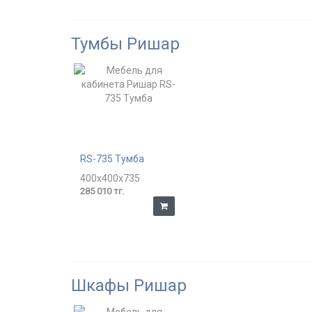
Тумбы Ришар
RS-735 Тумба
400x400x735
285 010 тг.
Шкафы Ришар