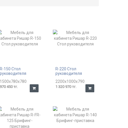
R-150 Стол
R-220 Стол
руководителя
руководителя
1500x780x780
2200x1000x790
970 450 тг.
1 320 970 тг.