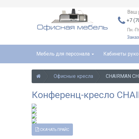
Ваш 
+7 (7
Пн.-П
Заказ
Мебель для персонала
Кабинеты рук
Офисные кресла
CHAIRMAN CH
Конференц-кресло CHA
СКАЧАТЬ ПРАЙС