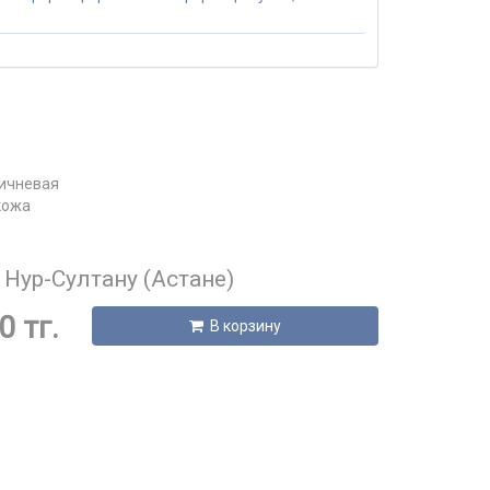
 Нур-Султану (Астане)
0 тг.
В корзину