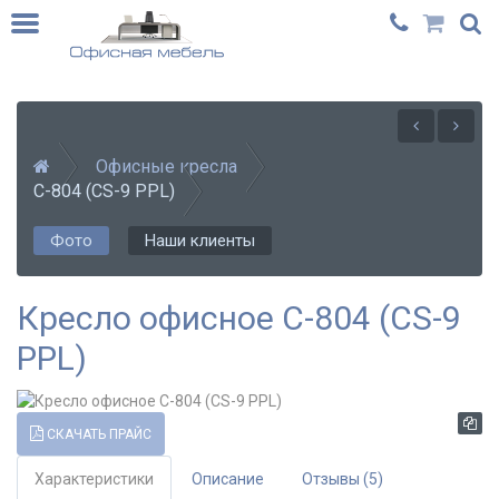
Офисные кресла
С-804 (CS-9 PPL)
Фото
Наши клиенты
Кресло офисное С-804 (CS-9
PPL)
СКАЧАТЬ ПРАЙС
Характеристики
Описание
Отзывы (5)