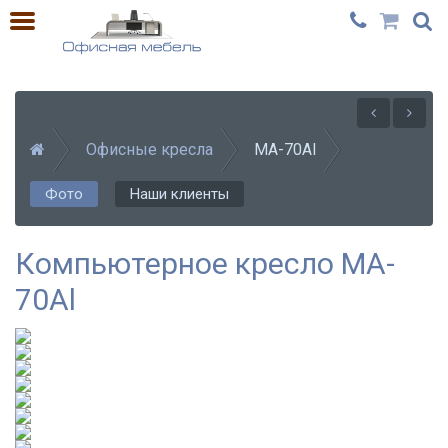
Офисные кресла
MA-70Al
Фото
Наши клиенты
Компьютерное кресло MA-
70Al