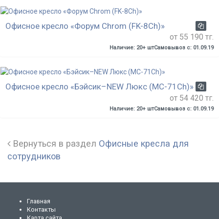
Офисное кресло «Форум Chrom (FK-8Ch)»
от 55 190 тг.
Наличие: 20+ шт
Самовывоз с: 01.09.19
Офисное кресло «Бэйсик–NEW Люкс (MC-71Ch)»
от 54 420 тг.
Наличие: 20+ шт
Самовывоз с: 01.09.19
Вернуться в раздел
Офисные кресла для
сотрудников
Главная
Контакты
Карта сайта