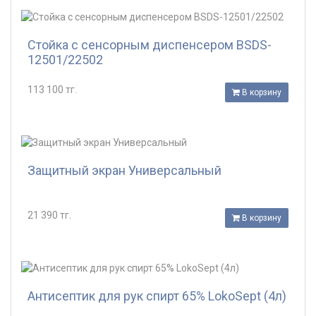
Стойка с сенсорным диспенсером BSDS-
12501/22502
113 100 тг.
В корзину
Защитный экран Универсальный
21 390 тг.
В корзину
Антисептик для рук спирт 65% LokoSept (4л)