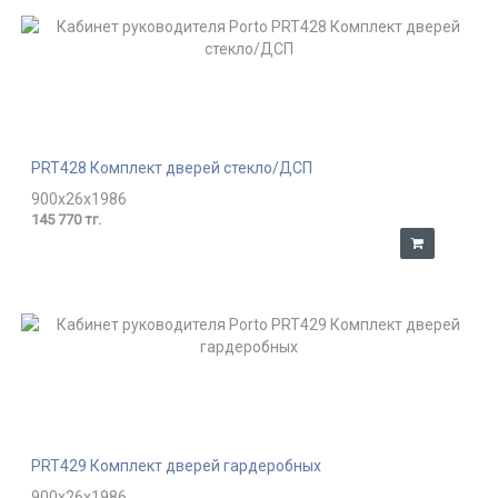
PRT428 Комплект дверей стекло/ДСП
900x26x1986
145 770 тг.
PRT429 Комплект дверей гардеробных
900x26x1986