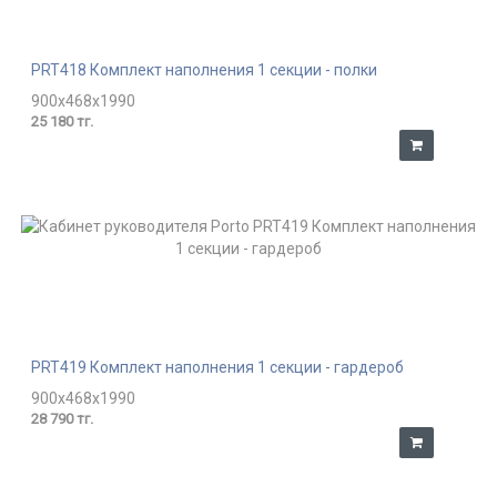
PRT418 Комплект наполнения 1 секции - полки
900x468x1990
25 180 тг.
PRT419 Комплект наполнения 1 секции - гардероб
900x468x1990
28 790 тг.