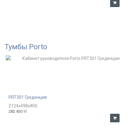
Тумбы Porto
PRT301 Греденция
2124x498x800
282 430 тг.