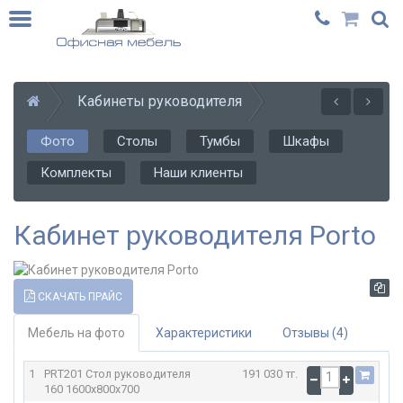
Кабинеты руководителя
Фото
Столы
Тумбы
Шкафы
Комплекты
Наши клиенты
Кабинет руководителя Porto
СКАЧАТЬ ПРАЙС
Мебель на фото
Характеристики
Отзывы (4)
1
PRT201 Стол руководителя
191 030 тг.
160
1600x800x700