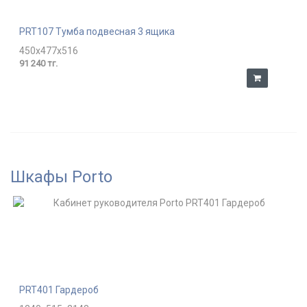
PRT107 Тумба подвесная 3 ящика
450x477x516
91 240 тг.
Шкафы Porto
PRT401 Гардероб