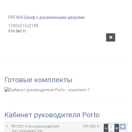
PRT404 Шкаф с деревянными дверями
1240x515x2148
316 560 тг.
Готовые комплекты
Кабинет руководителя Porto
1
PRT201 Стол руководителя
191 030 тг.
160
1600x800x700