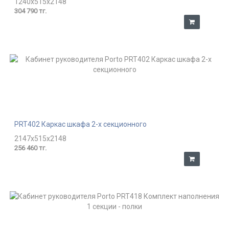
1240x515x2148
304 790 тг.
PRT402 Каркас шкафа 2-х секционного
2147x515x2148
256 460 тг.