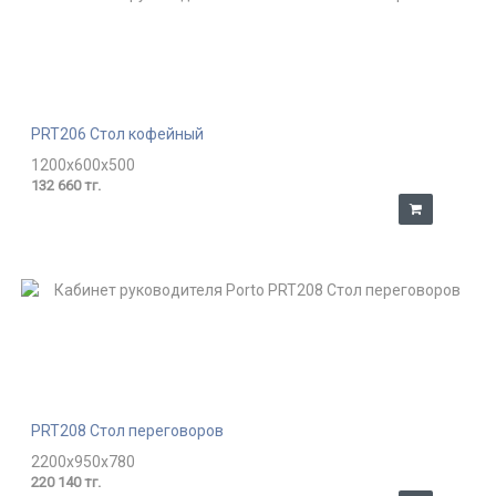
PRT206 Стол кофейный
1200x600x500
132 660 тг.
PRT208 Стол переговоров
2200x950x780
220 140 тг.