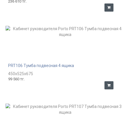
236 610 тг.
PRT106 Тумба подвесная 4 ящика
450x525x675
99 560 тг.