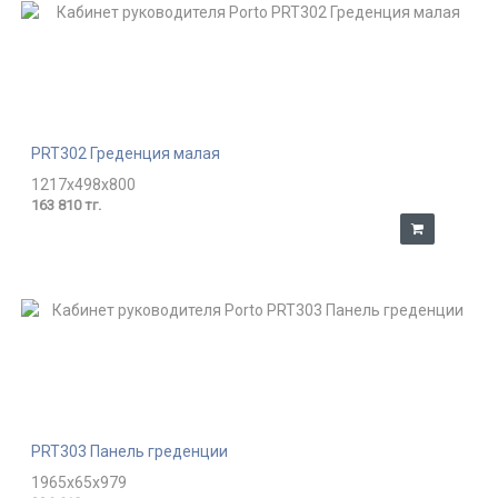
PRT302 Греденция малая
1217x498x800
163 810 тг.
PRT303 Панель греденции
1965x65x979