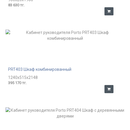
83 630 тг.
PRT403 Шкаф комбинированный
1240x515x2148
395 170 тг.