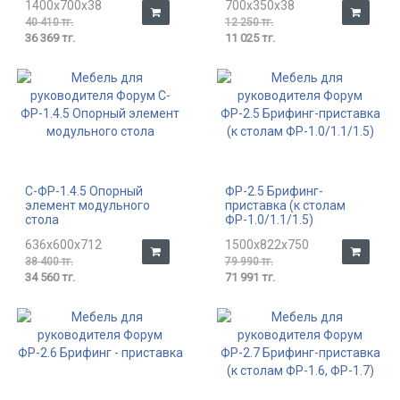
1400x700x38
700x350x38
40 410 тг.
12 250 тг.
36 369 тг.
11 025 тг.
С-ФР-1.4.5 Опорный
ФР-2.5 Брифинг-
элемент модульного
приставка (к столам
стола
ФР-1.0/1.1/1.5)
636x600x712
1500x822x750
38 400 тг.
79 990 тг.
34 560 тг.
71 991 тг.