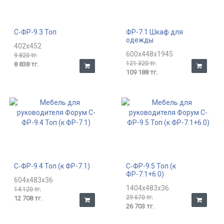
С-ФР-9.3 Топ
ФР-7.1 Шкаф для
одежды
402x452
600x448x1945
9 820 тг.
121 320 тг.
8 838 тг.
109 188 тг.
С-ФР-9.4 Топ (к ФР-7.1)
С-ФР-9.5 Топ (к
ФР-7.1+6.0)
604x483x36
1404x483x36
14 120 тг.
29 670 тг.
12 708 тг.
26 703 тг.