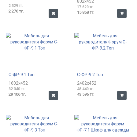
802x452
2 529 тг.
17 620 тг.
2 276 тг.
15 858 тг.
С-ФР-9.1 Топ
С-ФР-9.2 Топ
1602x452
2402x452
32 340 тг.
48 440 тг.
29 106 тг.
43 596 тг.