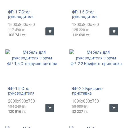
ФР-1.7 Стол
ФР-1.6 Стол
руководителя
руководителя
1600x800x750
1800x800x750
117 490 тг.
125 220 тг.
105 741 тг.
112 698 тг.
ФР-1.5 Стол
ФР-2.2 Брифинг-
руководителя
приставка
2000x900x750
1096x830x750
134 240 тг.
58 030 тг.
120 816 тг.
52 227 тг.