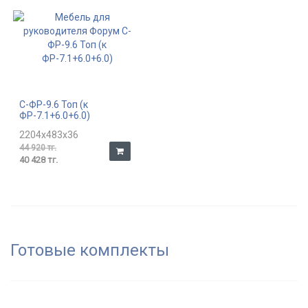
С-ФР-9.6 Топ (к
ФР-7.1+6.0+6.0)
2204x483x36
44 920 тг.
40 428 тг.
Готовые комплекты