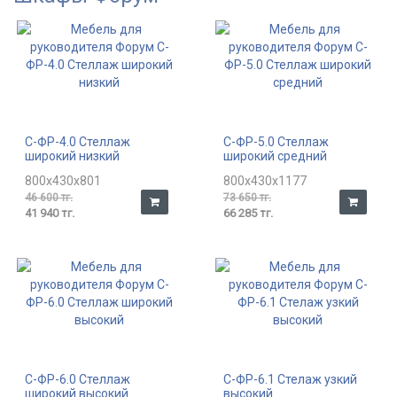
С-ФР-4.0 Стеллаж
С-ФР-5.0 Стеллаж
широкий низкий
широкий средний
800x430x801
800x430x1177
46 600 тг.
73 650 тг.
41 940 тг.
66 285 тг.
С-ФР-6.0 Стеллаж
С-ФР-6.1 Стелаж узкий
широкий высокий
высокий