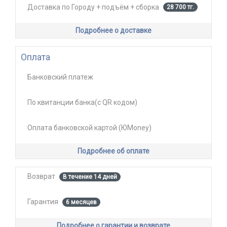
Доставка по Городу + подъём + сборка
28 700 тг.
Подробнее о доставке
Оплата
Банковский платеж
По квитанции банка(с QR кодом)
Оплата банковской картой (ЮMoney)
Подробнее об оплате
Возврат
В течение 14 дней
Гарантия
6 месяцев
Подробнее о гарантии и возврате