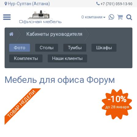
Нур-Султан (Астана)
+7 (701)
059-13-90
О компании
Кабинеты руководителя
Фото
Столы
Тумбы
Шкафы
Комплекты
Наши клиенты
Мебель для офиса Форум
ТОВАР НЕДЕЛИ
-10%
до 28 января