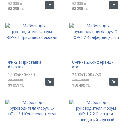
92 550 тг.
92 550 тг.
83 295 тг.
83 295 тг.
ФР-2.1 Приставка
С-ФР-1.2 Конференц-
боковая
стол
1000x550x750
2400x1200x750
43 390 тг.
176 100 тг.
39 051 тг.
158 490 тг.