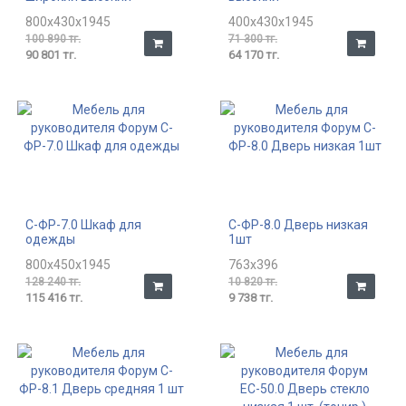
800x430x1945
400x430x1945
100 890 тг.
71 300 тг.
90 801 тг.
64 170 тг.
С-ФР-7.0 Шкаф для
С-ФР-8.0 Дверь низкая
одежды
1шт
800x450x1945
763x396
128 240 тг.
10 820 тг.
115 416 тг.
9 738 тг.