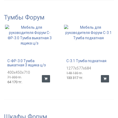
Тумбы Форум
С-ФР-3.0 Тумба
С-3.1 Тумба подкатная
выкатная 3 ящика ц/з
1277x577x684
400x450x710
148 130 тг.
71 300 тг.
133 317 тг.
64 170 тг.
Шкафы Форум