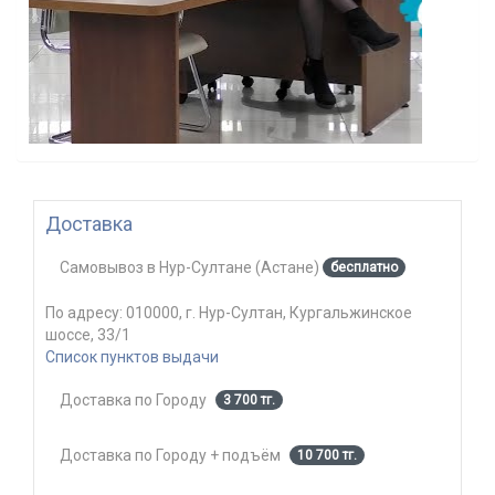
Доставка
Самовывоз
в
Нур-Султане (Астане)
бесплатно
По адресу:
010000, г. Нур-Султан, Кургальжинское
шоссе, 33/1
Список пунктов выдачи
Доставка по Городу
3 700 тг.
Доставка по Городу + подъём
10 700 тг.