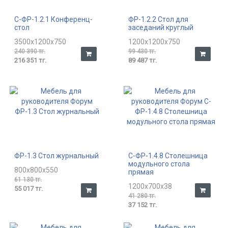
С-ФР-1.2.1 Конференц-
ФР-1.2.2 Стол для
стол
заседаний круглый
3500x1200x750
1200x1200x750
240 390 тг.
99 430 тг.
216 351 тг.
89 487 тг.
ФР-1.3 Стол журнальный
С-ФР-1.4.8 Столешница
модульного стола
800x800x550
прямая
61 130 тг.
1200x700x38
55 017 тг.
41 280 тг.
37 152 тг.