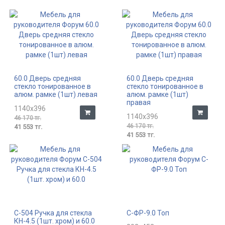
60.0 Дверь средняя
60.0 Дверь средняя
стекло тонированное в
стекло тонированное в
алюм. рамке (1шт) левая
алюм. рамке (1шт)
правая
1140x396
1140x396
46 170 тг.
46 170 тг.
41 553 тг.
41 553 тг.
С-504 Ручка для стекла
С-ФР-9.0 Топ
КН-4.5 (1шт. хром) и 60.0