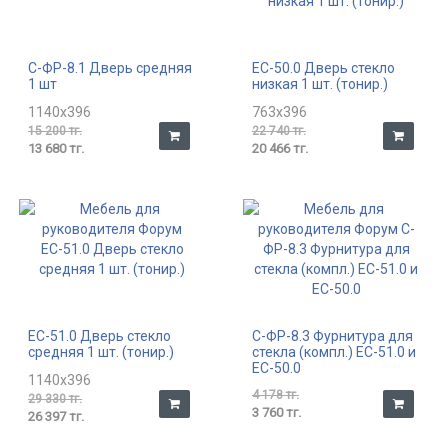
С-ФР-8.1 Дверь средняя
ЕС-50.0 Дверь стекло
1 шт
низкая 1 шт. (тонир.)
1140x396
763x396
15 200 тг.
22 740 тг.
13 680 тг.
20 466 тг.
ЕС-51.0 Дверь стекло
С-ФР-8.3 Фурнитура для
средняя 1 шт. (тонир.)
стекла (компл.) ЕС-51.0 и
ЕС-50.0
1140x396
4 178 тг.
29 330 тг.
3 760 тг.
26 397 тг.