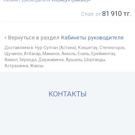
Кабинет руководителя
81 910 тг.
Стол: от
Вернуться в раздел
Кабинеты руководителя
Доставляем в: Нур-Султан (Астана), Кокшетау, Степногорск,
Щучинск, Атбасар, Макинск, Акколь, Есиль, Ерейментау,
Акмол, Зеренда, Державинск, Аршалы, Шортанды,
Астраханка, Жаксы.
КОНТАКТЫ