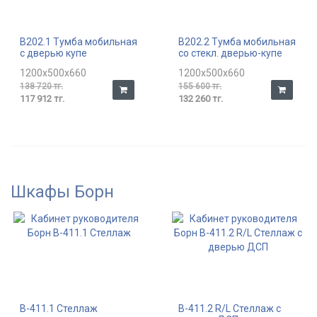
В202.1 Тумба мобильная
В202.2 Тумба мобильная
с дверью купе
со стекл. дверью-купе
1200x500x660
1200x500x660
138 720 тг.
155 600 тг.
117 912 тг.
132 260 тг.
Шкафы Борн
В-411.1 Стеллаж
В-411.2 R/L Стеллаж с