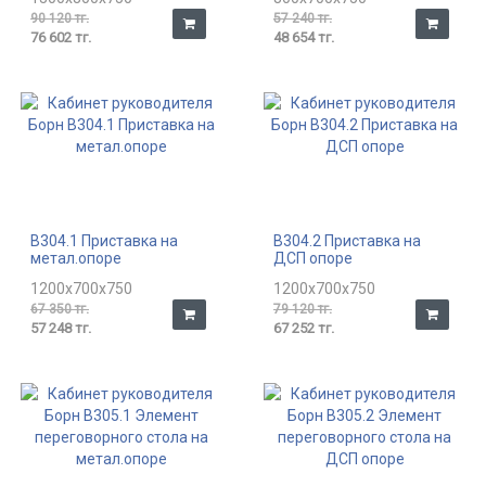
90 120 тг.
57 240 тг.
76 602 тг.
48 654 тг.
В304.1 Приставка на
В304.2 Приставка на
метал.опоре
ДСП опоре
1200x700x750
1200x700x750
67 350 тг.
79 120 тг.
57 248 тг.
67 252 тг.