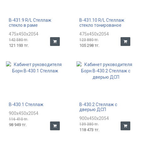
В-431.9 R/L Стеллаж
В-431.10 R/L Стеллаж
стекло в раме
стекло тонированое
475x450x2054
475x450x2054
142 580 тг.
123 880 тг.
121 193 тг.
105 298 тг.
В-430.1 Стеллаж
В-430.2 Стеллаж с
дверью ДСП
900x450x2054
900x450x2054
116 410 тг.
139 380 тг.
98 949 тг.
118 473 тг.