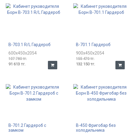
В-703.1 R/L Гардероб
В-701.1 Гардероб
600x450x2054
900x450x2054
107 780 тг.
155 470 тг.
91 613 тг.
132 150 тг.
В-701.2 Гардероб с
В-450 Фригобар без
замком
холодильника