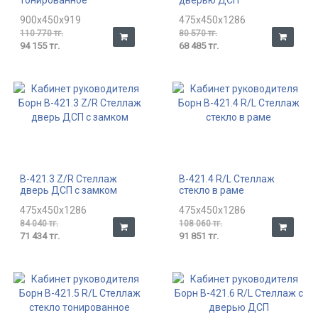
900x450x919
475x450x1286
110 770 тг.
80 570 тг.
94 155 тг.
68 485 тг.
В-421.3 Z/R Стеллаж
В-421.4 R/L Стеллаж
дверь ДСП с замком
стекло в раме
475x450x1286
475x450x1286
84 040 тг.
108 060 тг.
71 434 тг.
91 851 тг.