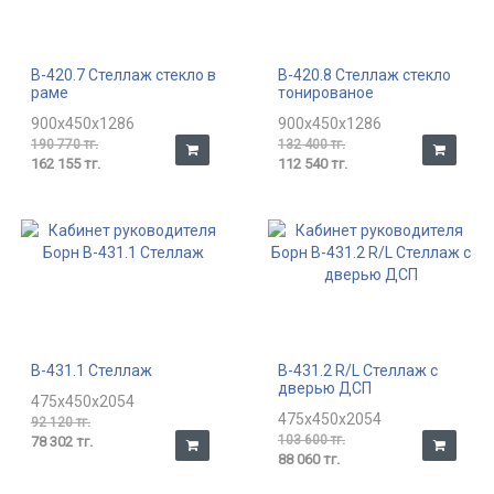
В-420.7 Стеллаж стекло в
В-420.8 Стеллаж стекло
раме
тонированое
900x450x1286
900x450x1286
190 770 тг.
132 400 тг.
162 155 тг.
112 540 тг.
В-431.1 Стеллаж
В-431.2 R/L Стеллаж с
дверью ДСП
475x450x2054
475x450x2054
92 120 тг.
103 600 тг.
78 302 тг.
88 060 тг.