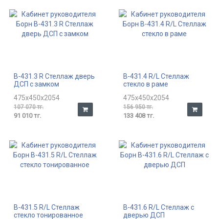
В-431.3 R Стеллаж дверь
В-431.4 R/L Стеллаж
ДСП с замком
стекло в раме
475x450x2054
475x450x2054
107 070 тг.
156 950 тг.
91 010 тг.
133 408 тг.
В-431.5 R/L Стеллаж
В-431.6 R/L Стеллаж с
стекло тонированное
дверью ДСП