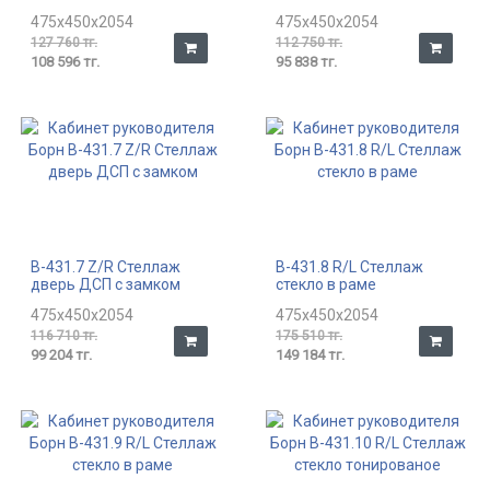
475x450x2054
475x450x2054
127 760 тг.
112 750 тг.
108 596 тг.
95 838 тг.
В-431.7 Z/R Стеллаж
В-431.8 R/L Стеллаж
дверь ДСП с замком
стекло в раме
475x450x2054
475x450x2054
116 710 тг.
175 510 тг.
99 204 тг.
149 184 тг.