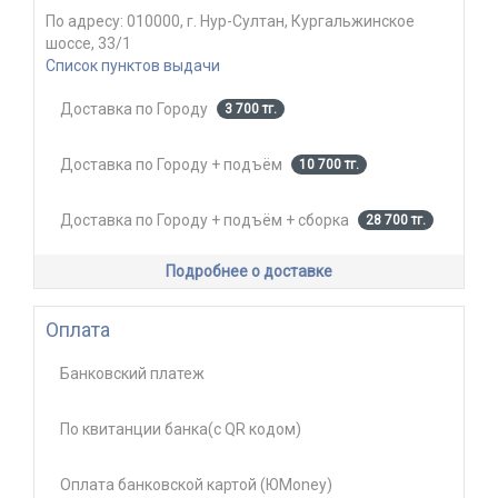
По адресу:
010000, г. Нур-Султан, Кургальжинское
шоссе, 33/1
Список пунктов выдачи
Доставка по Городу
3 700 тг.
Доставка по Городу + подъём
10 700 тг.
Доставка по Городу + подъём + сборка
28 700 тг.
Подробнее о доставке
Оплата
Банковский платеж
По квитанции банка(с QR кодом)
Оплата банковской картой (ЮMoney)