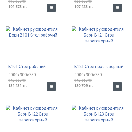
119 850 тг.
126 380 тг.
101 873 тг.
107 423 тг.
В101 Стол рабочий
В121 Стол переговорный
2000x900x750
2000x900x750
142 860 тг.
142 010 тг.
121 431 тг.
120 709 тг.