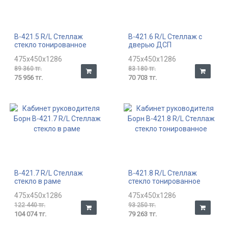
В-421.5 R/L Стеллаж
В-421.6 R/L Стеллаж с
стекло тонированное
дверью ДСП
475x450x1286
475x450x1286
89 360 тг.
83 180 тг.
75 956 тг.
70 703 тг.
В-421.7 R/L Стеллаж
В-421.8 R/L Стеллаж
стекло в раме
стекло тонированное
475x450x1286
475x450x1286
122 440 тг.
93 250 тг.
104 074 тг.
79 263 тг.