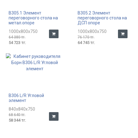
В305.1 Элемент
В305.2 Элемент
переговорного стола на
переговорного стола на
метал.опоре
ДСП опоре
1000x800x750
1000x800x750
64 380 тг.
76 170 тг.
54 723 тг.
64 745 тг.
В306 L/R Угловой
элемент
840x840x750
68 640 тг.
58 344 тг.