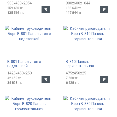
900x450x2054
900x600x1044
159 430 тг.
138 640 тг.
135 516 тг.
117 844 тг.
В-801 Панель-топ с
В-810 Панель
надставкой
горизонтальная
1425x450x250
475x450x25
42 150 тг.
7 680 тг.
35 828 тг.
6 528 тг.