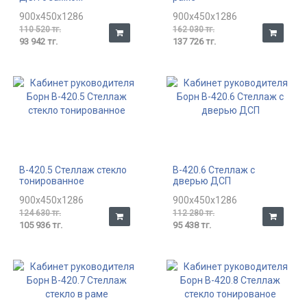
900x450x1286
900x450x1286
110 520 тг.
162 030 тг.
93 942 тг.
137 726 тг.
В-420.5 Стеллаж стекло
В-420.6 Стеллаж с
тонированное
дверью ДСП
900x450x1286
900x450x1286
124 630 тг.
112 280 тг.
105 936 тг.
95 438 тг.