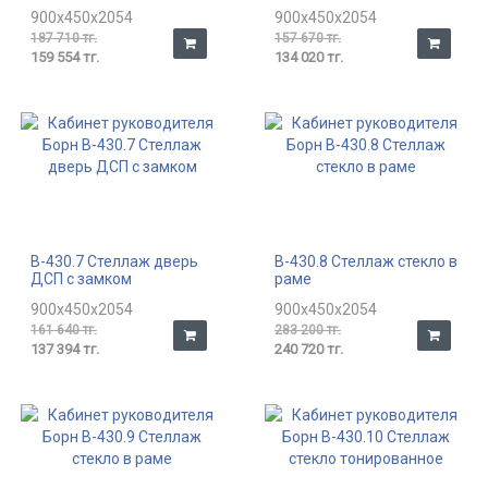
900x450x2054
900x450x2054
187 710 тг.
157 670 тг.
159 554 тг.
134 020 тг.
В-430.7 Стеллаж дверь
В-430.8 Стеллаж стекло в
ДСП с замком
раме
900x450x2054
900x450x2054
161 640 тг.
283 200 тг.
137 394 тг.
240 720 тг.