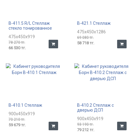
В-411.5 R/L Стеллаж
В-421.1 Стеллаж
стекло тонированное
475x450x1286
475x450x919
69 080 тг.
78 270 тг.
58 718 тг.
66 530 тг.
В-410.1 Стеллаж
В-410.2 Стеллаж с
дверью ДСП
900x450x919
900x450x919
70 210 тг.
93 190 тг.
59 679 тг.
79 212 тг.