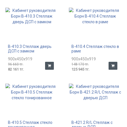
В-410.3 Стеллаж дверь
В-410.4 Стеллаж стекло в
ДСП с замком
раме
900x450x919
900x450x919
96 660 тг.
148 170 тг.
82 161 тг.
125 945 тг.
В-410.5 Стеллаж стекло
В-421.2 R/L Стеллаж с
тонированное
дверью ДСП