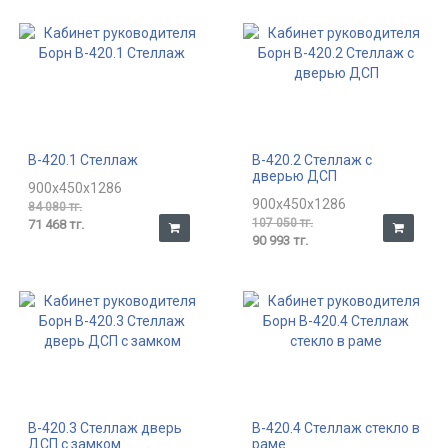
В-420.1 Стеллаж
В-420.2 Стеллаж с
дверью ДСП
900x450x1286
900x450x1286
84 080 тг.
107 050 тг.
71 468 тг.
90 993 тг.
В-420.3 Стеллаж дверь
В-420.4 Стеллаж стекло в
ДСП с замком
раме