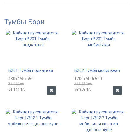
Тумбы Борн
В201 Тумба подкатная
В202 Тумба мобильная
480x455x660
1200x500x660
71 930 тг.
115 650 тг.
61 141 тг.
98 303 тг.