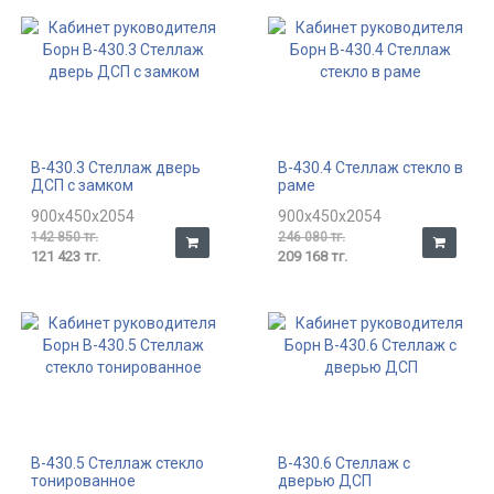
В-430.3 Стеллаж дверь
В-430.4 Стеллаж стекло в
ДСП с замком
раме
900x450x2054
900x450x2054
142 850 тг.
246 080 тг.
121 423 тг.
209 168 тг.
В-430.5 Стеллаж стекло
В-430.6 Стеллаж с
тонированное
дверью ДСП