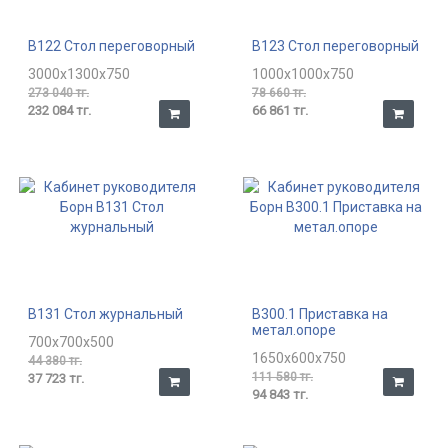
В122 Стол переговорный
В123 Стол переговорный
3000x1300x750
1000x1000x750
273 040 тг.
78 660 тг.
232 084 тг.
66 861 тг.
В131 Стол журнальный
В300.1 Приставка на
метал.опоре
700x700x500
1650x600x750
44 380 тг.
111 580 тг.
37 723 тг.
94 843 тг.