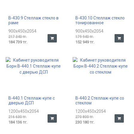
В-430.9 Стеллаж стекло в
В-430.10 Стеллаж стекло
раме
тонированное
900x450x2054
900x450x2054
217 340 тг.
179 940 тг.
184 739 тг.
152 949 тг.
В-440.1 Стеллаж-купе с
В-440.2 Стеллаж-купе со
дверью ДСП
стеклом
1200x450x2054
1200x450x2054
216 630 тг.
270 800 тг.
184 136 тг.
230 180 тг.