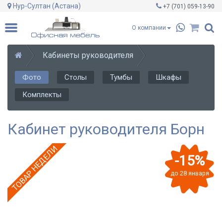
Нур-Султан (Астана)
+7 (701)
059-13-90
О компании
Кабинеты руководителя
Фото
Столы
Тумбы
Шкафы
Комплекты
Кабинет руководителя Борн
ТОВАР НЕДЕЛИ
-15%
до 28 января