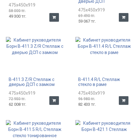
дверью ДСП
475x450x919
475x450x919
58 000 тг.
69 490 тг.
49 300 тг.
59 067 тг.
В-411.3 Z/R Стеллаж с
В-411.4 R/L Стеллаж
дверью ДСП с замком
стекло в раме
475x450x919
475x450x919
72 950 тг.
96 980 тг.
62 008 тг.
82 433 тг.