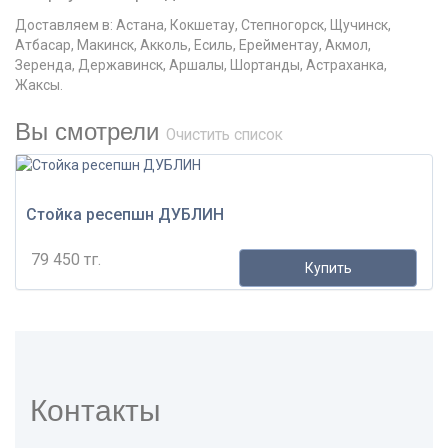
Доставляем в: Астана, Кокшетау, Степногорск, Щучинск,
Атбасар, Макинск, Акколь, Есиль, Ерейментау, Акмол,
Зеренда, Державинск, Аршалы, Шортанды, Астраханка,
Жаксы.
Вы смотрели
Очистить список
Стойка ресепшн ДУБЛИН
79 450 тг.
Купить
Контакты