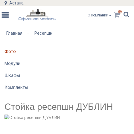
Астана
0
О компании
Главная
Ресепшн
–
Фото
Модули
Шкафы
Комплекты
Стойка ресепшн ДУБЛИН