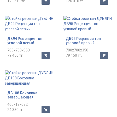
120 510 тг.
126 010 тг.
ДБ94 Рецепция топ
ДБ95 Рецепция топ
угловой левый
угловой правый
700x700x350
700x700x350
79 450 тг.
79 450 тг.
ДБ108 Боковина
завершающая
460x18x632
24 380 тг.