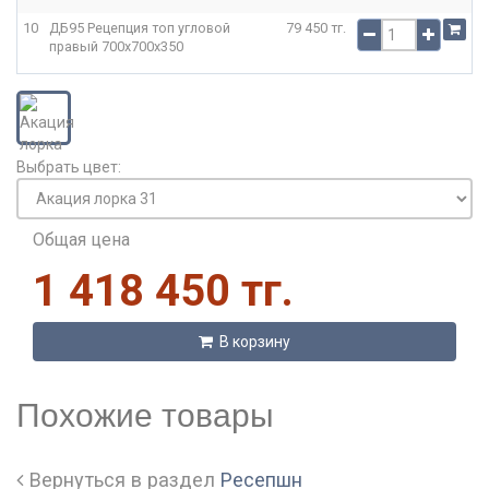
10
ДБ95 Рецепция топ угловой
79 450 тг.
правый
700x700x350
Выбрать цвет:
Общая цена
1 418 450 тг.
В корзину
Похожие товары
Вернуться в раздел
Ресепшн