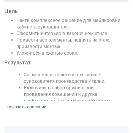
Цель
Найти комплексное решение для меблировки
кабинета руководителя.
Оформить интерьер в лаконичном стиле.
Привести все элементы, поднять на этаж,
произвести монтаж.
Уложиться в сжатые сроки.
Результат
Согласовали с заказчиком кабинет
руководителя производства Италии.
Включили в набор брифинг для
проведения совещаний и другие
необходимые для комфортной работы
показать описание
элементы мебели.
Все комплектующие были доставлены в
офис Клиента и собраны.
На доставку и сборку потрачено 3 дня.