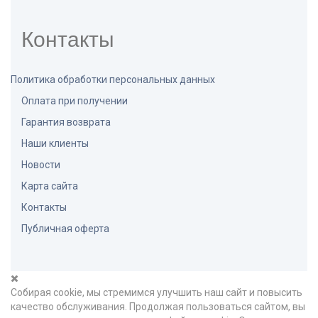
Вместе с заказчиком остановили выбор на
кабинете руководителя итальянского
Контакты
производства модели Lava. Цвет: табак-черный.
Оттенок тёмный, стильный. Мебель смотрится
дорого и эффектно. Олицетворяет надежность и
Политика обработки персональных данных
успех. Мы доставили изделия до офиса Клиента
Оплата при получении
и собрали. Вынесли весь упаковочный мусор.
Гарантия возврата
Наши клиенты
Новости
Карта сайта
Контакты
Публичная оферта
Собирая cookie, мы стремимся улучшить наш сайт и повысить
качество обслуживания.
Продолжая пользоваться сайтом, вы