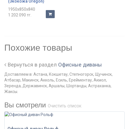
(Экокожа Oregon)
1950x850x840
1 202 090 тг.
Похожие товары
Вернуться в раздел
Офисные диваны
Доставляем в: Астана, Кокшетау, Степногорск, Щучинск,
Атбасар, Макинск, Акколь, Есиль, Ерейментау, Акмол,
Зеренда, Державинск, Аршалы, Шортанды, Астраханка,
Жаксы.
Вы смотрели
Очистить список
Офисный диван Рольф