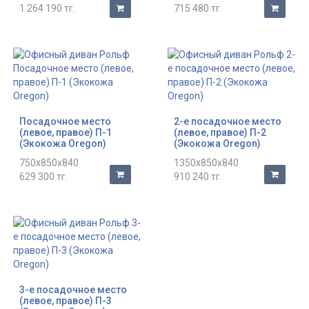
1 264 190 тг.
715 480 тг.
Посадочное место
2-е посадочное место
(левое, правое) П-1
(левое, правое) П-2
(Экокожа Oregon)
(Экокожа Oregon)
750x850x840
1350x850x840
629 300 тг.
910 240 тг.
3-е посадочное место
(левое, правое) П-3