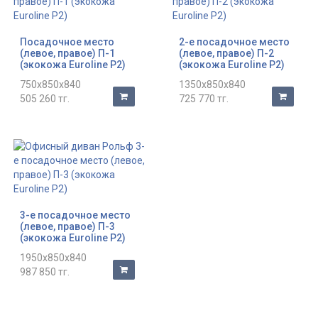
Посадочное место
2-е посадочное место
(левое, правое) П-1
(левое, правое) П-2
(экокожа Euroline P2)
(экокожа Euroline P2)
750x850x840
1350x850x840
505 260 тг.
725 770 тг.
3-е посадочное место
(левое, правое) П-3
(экокожа Euroline P2)
1950x850x840
987 850 тг.