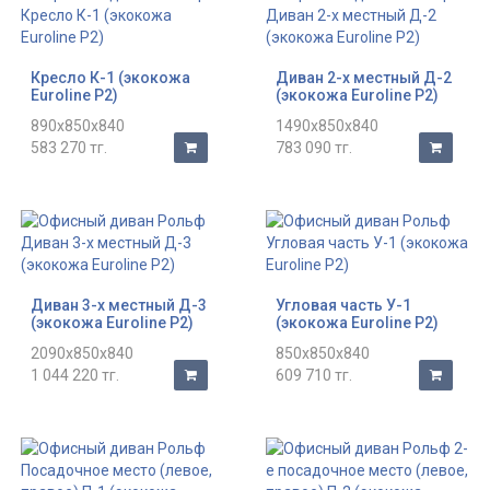
Кресло К-1 (экокожа
Диван 2-х местный Д-2
Euroline P2)
(экокожа Euroline P2)
890x850x840
1490x850x840
583 270 тг.
783 090 тг.
Диван 3-х местный Д-3
Угловая часть У-1
(экокожа Euroline P2)
(экокожа Euroline P2)
2090x850x840
850x850x840
1 044 220 тг.
609 710 тг.