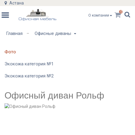
Астана
0
О компании
Главная
Офисные диваны
–
Фото
Экокожа категория №1
Экокожа категория №2
Офисный диван Рольф