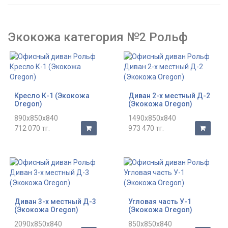
Экокожа категория №2 Рольф
Кресло К-1 (Экокожа
Диван 2-х местный Д-2
Oregon)
(Экокожа Oregon)
890x850x840
1490x850x840
712 070 тг.
973 470 тг.
Диван 3-х местный Д-3
Угловая часть У-1
(Экокожа Oregon)
(Экокожа Oregon)
2090x850x840
850x850x840